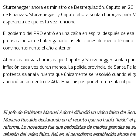
Sturzenegger ahora es ministro de Desrregulación. Caputo en 201
de Finanzas. Sturzenegger y Caputo ahora soplan burbujas para Mi
esperanza de que esta vez funcione.
El gobierno del PRO entró en una caída en espiral después de esa 
prensa a pesar de haber ganado las elecciones de medio término
convincentemente el año anterior.
Ahora las nuevas burbujas que Caputo y Sturzenegger soplan para 
inflación cada vez duran menos. La policía provincial de Santa Fe 
protesta salarial virulenta que únicamente se resolvió cuando el 
anunció un aumento de 40%. Hay chispas por el tema salarial por 
El Jefe de Gabinete Manuel Adorni difundió un video falso del Sen
Mariano Recalde declarando en el recinto que no había “leido” el 
reforma. Lo novedoso fue que periodistas de medios grandes se s
difusión del video falso. Así, en el periodismo establecido ahora h