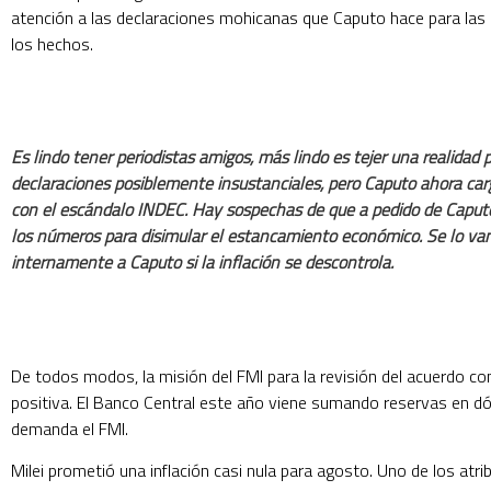
atención a las declaraciones mohicanas que Caputo hace para la
los hechos.
Es lindo tener periodistas amigos, más lindo es tejer una realidad 
declaraciones posiblemente insustanciales, pero Caputo ahora car
con el escándalo INDEC. Hay sospechas de que a pedido de Caput
los números para disimular el estancamiento económico. Se lo van
internamente a Caputo si la inflación se descontrola.
De todos modos, la misión del FMI para la revisión del acuerdo co
positiva. El Banco Central este año viene sumando reservas en d
demanda el FMI.
Milei prometió una inflación casi nula para agosto. Uno de los atri