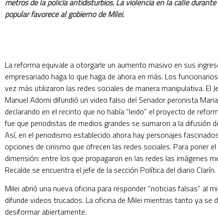
metros de la policía antidisturbios. La violencia en la calle durant
popular favorece al gobierno de Milei.
La reforma equivale a otorgarle un aumento masivo en sus ingres
empresariado haga lo que haga de ahora en más. Los funcionarios 
vez más utilizaron las redes sociales de manera manipulativa. El J
Manuel Adorni difundió un video falso del Senador peronista Mari
declarando en el recinto que no había “leido” el proyecto de refo
fue que periodistas de medios grandes se sumaron a la difusión de
Así, en el periodismo establecido ahora hay personajes fascinados
opciones de cinismo que ofrecen las redes sociales. Para poner el
dimensión: entre los que propagaron en las redes las imágenes m
Recalde se encuentra el jefe de la sección Política del diario Clarín.
Milei abrió una nueva oficina para responder “noticias falsas” al
difunde videos trucados. La oficina de Milei mientras tanto ya se 
desiformar abiertamente.