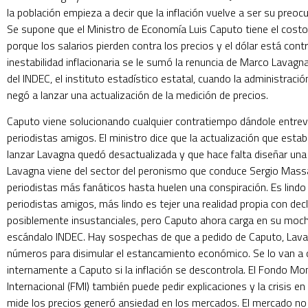
la población empieza a decir que la inflación vuelve a ser su preocu
Se supone que el Ministro de Economía Luis Caputo tiene el costo
porque los salarios pierden contra los precios y el dólar está contr
inestabilidad inflacionaria se le sumó la renuncia de Marco Lavagna
del INDEC, el instituto estadístico estatal, cuando la administración
negó a lanzar una actualización de la medición de precios.
Caputo viene solucionando cualquier contratiempo dándole entrev
periodistas amigos. El ministro dice que la actualización que esta
lanzar Lavagna quedó desactualizada y que hace falta diseñar una
Lavagna viene del sector del peronismo que conduce Sergio Mass
periodistas más fanáticos hasta huelen una conspiración. Es lindo
periodistas amigos, más lindo es tejer una realidad propia con dec
posiblemente insustanciales, pero Caputo ahora carga en su mochi
escándalo INDEC. Hay sospechas de que a pedido de Caputo, Lava
números para disimular el estancamiento económico. Se lo van a 
internamente a Caputo si la inflación se descontrola. El Fondo Mo
Internacional (FMI) también puede pedir explicaciones y la crisis en 
mide los precios generó ansiedad en los mercados. El mercado no 