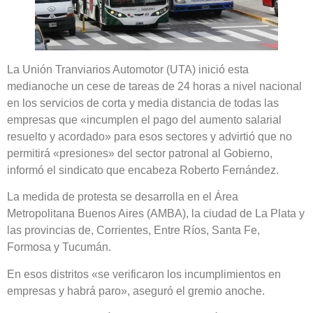
La Unión Tranviarios Automotor (UTA) inició esta
medianoche un cese de tareas de 24 horas a nivel nacional
en los servicios de corta y media distancia de todas las
empresas que «incumplen el pago del aumento salarial
resuelto y acordado» para esos sectores y advirtió que no
permitirá «presiones» del sector patronal al Gobierno,
informó el sindicato que encabeza Roberto Fernández.
La medida de protesta se desarrolla en el Área
Metropolitana Buenos Aires (AMBA), la ciudad de La Plata y
las provincias de, Corrientes, Entre Ríos, Santa Fe,
Formosa y Tucumán.
En esos distritos «se verificaron los incumplimientos en
empresas y habrá paro», aseguró el gremio anoche.