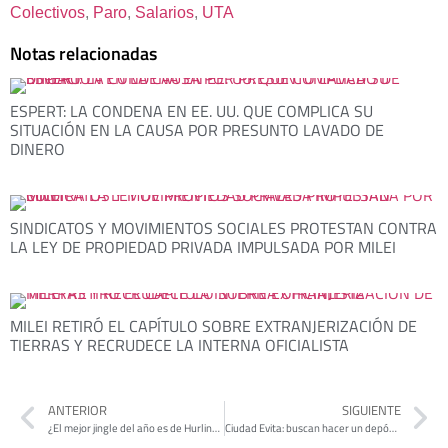
Colectivos
, 
Paro
, 
Salarios
, 
UTA
Notas relacionadas
ESPERT: LA CONDENA EN EE. UU. QUE COMPLICA SU
SITUACIÓN EN LA CAUSA POR PRESUNTO LAVADO DE
DINERO
SINDICATOS Y MOVIMIENTOS SOCIALES PROTESTAN CONTRA
LA LEY DE PROPIEDAD PRIVADA IMPULSADA POR MILEI
MILEI RETIRÓ EL CAPÍTULO SOBRE EXTRANJERIZACIÓN DE
TIERRAS Y RECRUDECE LA INTERNA OFICIALISTA
ANTERIOR
SIGUIENTE
¿El mejor jingle del año es de Hurlingham?
Ciudad Evita: buscan hacer un depósito provincial de vacunas