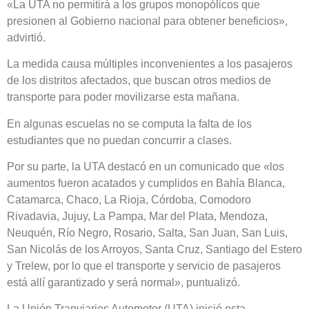
«La UTA no permitirá a los grupos monopólicos que
presionen al Gobierno nacional para obtener beneficios»,
advirtió.
La medida causa múltiples inconvenientes a los pasajeros
de los distritos afectados, que buscan otros medios de
transporte para poder movilizarse esta mañana.
En algunas escuelas no se computa la falta de los
estudiantes que no puedan concurrir a clases.
Por su parte, la UTA destacó en un comunicado que «los
aumentos fueron acatados y cumplidos en Bahía Blanca,
Catamarca, Chaco, La Rioja, Córdoba, Comodoro
Rivadavia, Jujuy, La Pampa, Mar del Plata, Mendoza,
Neuquén, Río Negro, Rosario, Salta, San Juan, San Luis,
San Nicolás de los Arroyos, Santa Cruz, Santiago del Estero
y Trelew, por lo que el transporte y servicio de pasajeros
está allí garantizado y será normal», puntualizó.
La Unión Tranviarios Automotor (UTA) inició esta