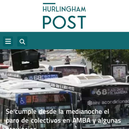
Se cumple desde la medianoche el
paro de colectivos en AMBA y algunas