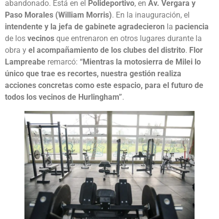
abandonado. Está en el
Polideportivo
, en
Av. Vergara y
Paso Morales (William Morris)
. En la inauguración, el
intendente y la jefa de gabinete
agradecieron
la
paciencia
de los
vecinos
que entrenaron en otros lugares durante la
obra y
el acompañamiento de los clubes del distrito
.
Flor
Lampreabe
remarcó:
“Mientras la motosierra de Milei lo
único que trae es recortes, nuestra gestión realiza
acciones concretas como este espacio, para el futuro de
todos los vecinos de Hurlingham”
.