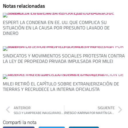
Notas relacionadas
ESPERT: LA CONDENA EN EE. UU. QUE COMPLICA SU
SITUACIÓN EN LA CAUSA POR PRESUNTO LAVADO DE
DINERO
SINDICATOS Y MOVIMIENTOS SOCIALES PROTESTAN CONTRA
LA LEY DE PROPIEDAD PRIVADA IMPULSADA POR MILEI
MILEI RETIRÓ EL CAPÍTULO SOBRE EXTRANJERIZACIÓN DE
TIERRAS Y RECRUDECE LA INTERNA OFICIALISTA
ANTERIOR
SIGUIENTE
SELCI Y LAMPREABE INAUGURARON LA SEGUNDA SEDE DEL CENTRO DE SALUD MENTAL JUVENIL
POR MARTÍN GAMBAROTTA
RIESGO KARINA
Comparti la nota