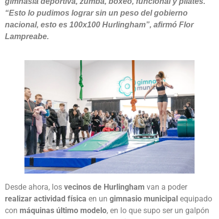
gimnasia deportiva, zumba, boxeo, funcional y pilates.
“Esto lo pudimos lograr sin un peso del gobierno
nacional, esto es 100x100 Hurlingham”, afirmó Flor
Lampreabe.
Desde ahora, los
vecinos de Hurlingham
van a poder
realizar actividad física
en un
gimnasio municipal
equipado
con
máquinas último modelo
, en lo que supo ser un galpón