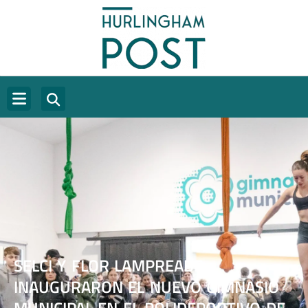
SELCI Y FLOR LAMPREABE
INAUGURARON EL NUEVO GIMNASIO