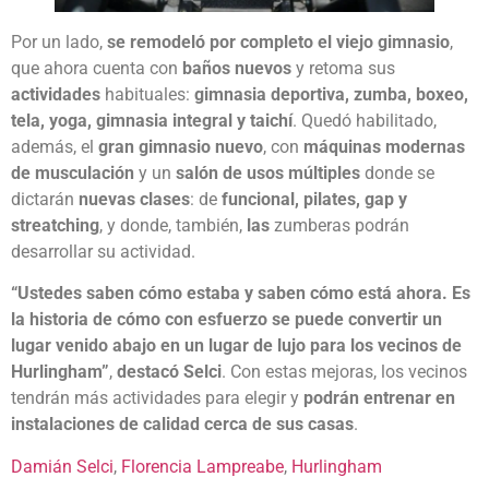
Por un lado,
se remodeló por completo el viejo gimnasio
,
que ahora cuenta con
baños nuevos
y retoma sus
actividades
habituales:
gimnasia deportiva, zumba, boxeo,
tela, yoga, gimnasia integral y taichí
. Quedó habilitado,
además, el
gran gimnasio nuevo
, con
máquinas modernas
de musculación
y un
salón de usos múltiples
donde se
dictarán
nuevas clases
: de
funcional, pilates, gap y
streatching
, y donde, también,
las
zumberas podrán
desarrollar su actividad.
“Ustedes saben cómo estaba y saben cómo está ahora. Es
la historia de cómo con esfuerzo se puede convertir un
lugar venido abajo en un lugar de lujo para los vecinos de
Hurlingham”
,
destacó Selci
. Con estas mejoras, los vecinos
tendrán más actividades para elegir y
podrán entrenar en
instalaciones de calidad cerca de sus casas
.
Damián Selci
, 
Florencia Lampreabe
, 
Hurlingham