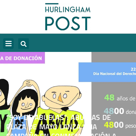
“SOY DE ABUELAS”: ABUELAS DE
PLAZA DE MAYO LANZA UNA