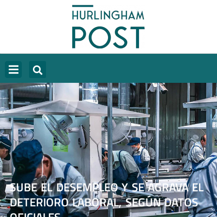
SUBE EL DESEMPLEO Y SE AGRAVA EL
DETERIORO LABORAL, SEGÚN DATOS