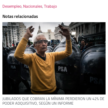
Desempleo
, 
Nacionales
, 
Trabajo
Notas relacionadas
JUBILADOS QUE COBRAN LA MÍNIMA PERDIERON UN 42% DE
PODER ADQUISITIVO, SEGÚN UN INFORME