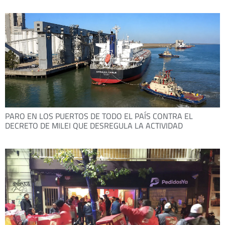
PARO EN LOS PUERTOS DE TODO EL PAÍS CONTRA EL
DECRETO DE MILEI QUE DESREGULA LA ACTIVIDAD