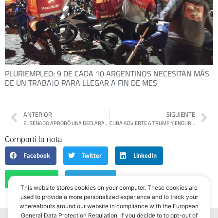
PLURIEMPLEO: 9 DE CADA 10 ARGENTINOS NECESITAN MÁS
DE UN TRABAJO PARA LLEGAR A FIN DE MES
ANTERIOR
SIGUIENTE
EL SENADO APROBÓ UNA DECLARACIÓN POR EL NUNCA MÁS A 50 AÑOS DEL GOLPE
CUBA ADVIERTE A TRUMP Y ENDURECE SU RESPUESTA ANTE LAS AMENAZAS DE EEUU
Comparti la nota
Facebook
Twitter
LinkedIn
WhatsApp
Telegram
This website stores cookies on your computer. These cookies are
used to provide a more personalized experience and to track your
whereabouts around our website in compliance with the European
General Data Protection Regulation. If you decide to to opt-out of