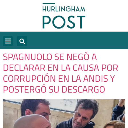
SPAGNUOLO SE NEGÓ A
DECLARAR EN LA CAUSA POR
CORRUPCIÓN EN LA ANDIS Y
POSTERGÓ SU DESCARGO