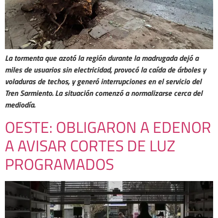
La tormenta que azotó la región durante la madrugada dejó a
miles de usuarios sin electricidad, provocó la caída de árboles y
voladuras de techos, y generó interrupciones en el servicio del
Tren Sarmiento. La situación comenzó a normalizarse cerca del
mediodía.
OESTE: OBLIGARON A EDENOR
A AVISAR CORTES DE LUZ
PROGRAMADOS