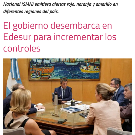
Nacional (SMN) emitiera alertas rojo, naranja y amarillo en
diferentes regiones del país.
El gobierno desembarca en
Edesur para incrementar los
controles