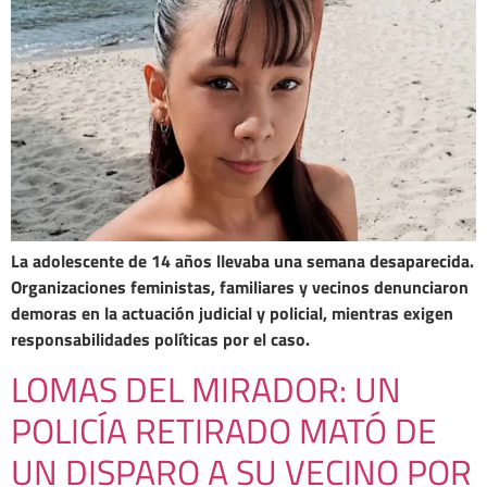
La adolescente de 14 años llevaba una semana desaparecida.
Organizaciones feministas, familiares y vecinos denunciaron
demoras en la actuación judicial y policial, mientras exigen
responsabilidades políticas por el caso.
LOMAS DEL MIRADOR: UN
POLICÍA RETIRADO MATÓ DE
UN DISPARO A SU VECINO POR