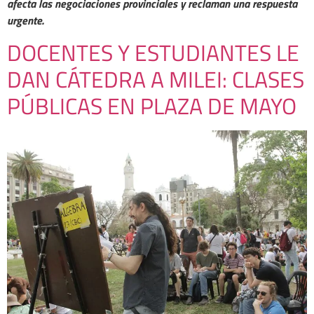
afecta las negociaciones provinciales y reclaman una respuesta
urgente.
DOCENTES Y ESTUDIANTES LE
DAN CÁTEDRA A MILEI: CLASES
PÚBLICAS EN PLAZA DE MAYO