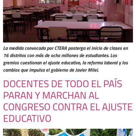
La medida convocada por CTERA posterga el inicio de clases en
16 distritos con más de ocho millones de estudiantes. Los
gremios cuestionan el ajuste educativo, la reforma laboral y los
cambios que impulsa el gobierno de Javier Milei.
DOCENTES DE TODO EL PAÍS
PARAN Y MARCHAN AL
CONGRESO CONTRA EL AJUSTE
EDUCATIVO