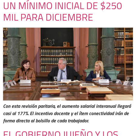
UN MÍNIMO INICIAL DE $250
MIL PARA DICIEMBRE
Con esta revisión paritaria, el aumento salarial interanual llegará
casi al 177%. El incentivo docente y el ítem conectividad irán de
forma directa al bolsillo de cada trabajador.
EL GOBIERNO JUJEÑO Y LOS