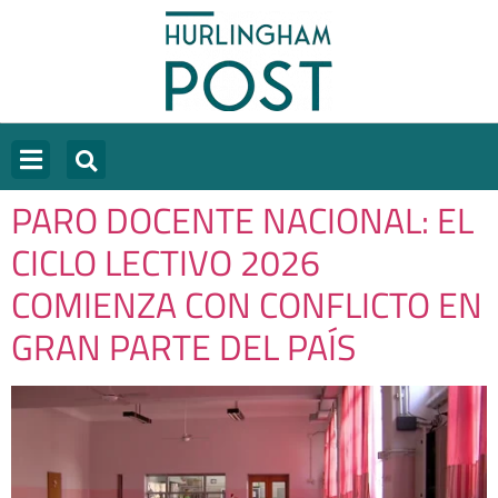
PARO DOCENTE NACIONAL: EL
CICLO LECTIVO 2026
COMIENZA CON CONFLICTO EN
GRAN PARTE DEL PAÍS