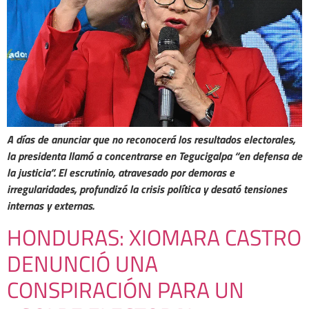
A días de anunciar que no reconocerá los resultados electorales,
la presidenta llamó a concentrarse en Tegucigalpa “en defensa de
la justicia”. El escrutinio, atravesado por demoras e
irregularidades, profundizó la crisis política y desató tensiones
internas y externas.
HONDURAS: XIOMARA CASTRO
DENUNCIÓ UNA
CONSPIRACIÓN PARA UN