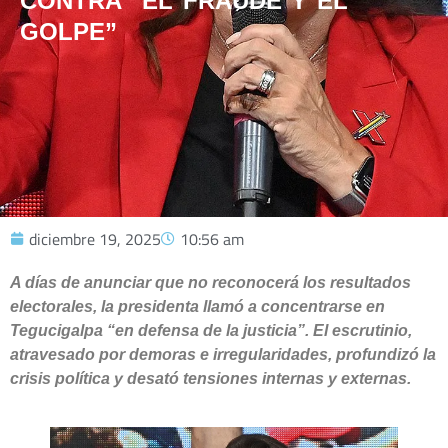
CONTRA “EL FRAUDE Y EL
GOLPE”
diciembre 19, 2025
10:56 am
A días de anunciar que no reconocerá los resultados
electorales, la presidenta llamó a concentrarse en
Tegucigalpa “en defensa de la justicia”. El escrutinio,
atravesado por demoras e irregularidades, profundizó la
crisis política y desató tensiones internas y externas.