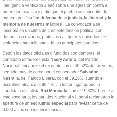
inteligencia verificada alertó sobre una agresión contra el
orden democrático y pidió que el pueblo se concentre de
manera pacífica “
en defensa de la justicia, la libertad y la
memoria de nuestros mártires
”. La convocatoria se
inscribió en un clima de creciente tensión política, con
denuncias cruzadas, protestas callejeras y episodios de
violencia entre militantes de los principales partidos.
Según los datos oficiales difundidos con demoras, el
candidato ultraderechista
Nasry Asfura
, del Partido
Nacional, encabezó el recuento con el 40,52% de los votos,
seguido muy de cerca por el conservador
Salvador
Nasralla
, del Partido Liberal, con el 39,20%, cuando el
escrutinio alcanzó el 99,4%. En tercer lugar quedó la
candidata oficialista
Rixi Moncada
, con el 19,30%. Frente a
este escenario, los partidos Nacional y Liberal reclamaron la
apertura de un
escrutinio especial
para revisar cerca de
3.000 actas con inconsistencias.