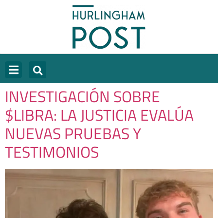
INVESTIGACIÓN SOBRE
$LIBRA: LA JUSTICIA EVALÚA
NUEVAS PRUEBAS Y
TESTIMONIOS