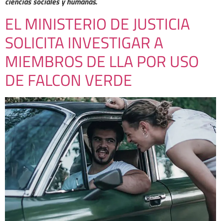
ciencias sociales y humanas.
EL MINISTERIO DE JUSTICIA
SOLICITA INVESTIGAR A
MIEMBROS DE LLA POR USO
DE FALCON VERDE