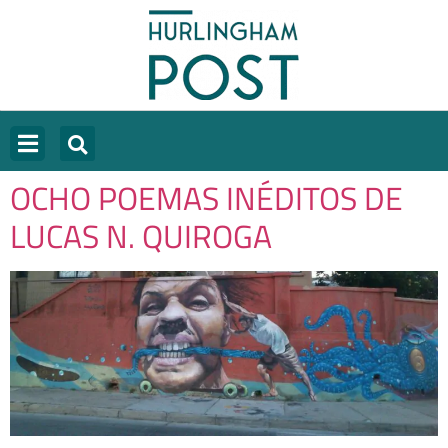
OCHO POEMAS INÉDITOS DE
LUCAS N. QUIROGA