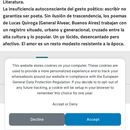
Literatura.
La insuficiencia autoconsciente del gesto poético: escribir no
garantiza ser poeta. Sin ilusión de trascendencia, los poemas
de Lucas Quiroga (General Alvear, Buenos Aires) trabajan con
un registro situado, urbano y generacional, cruzado entre la
alta cultura y lo popular. Un yo lúcido, desencantado pero
afectivo. El amor es un resto modesto resistente a la época.
This website stores cookies on your computer. These cookies are
used to provide a more personalized experience and to track your
whereabouts around our website in compliance with the European
General Data Protection Regulation. If you decide to to opt-out of
any future tracking, a cookie will be setup in your browser to
Portada
Hurlingham Post ®2022
remember this choice for one year.
Powered by
GLIVU
Noticias
Accept or Deny
Política
Decline
Accept