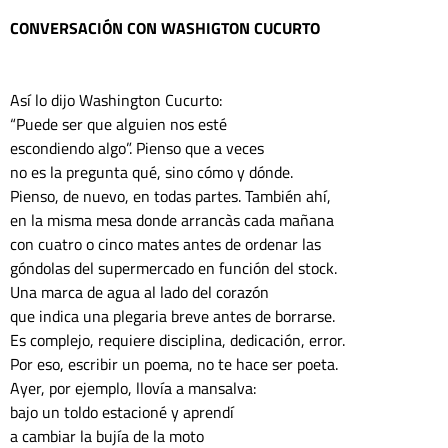
CONVERSACIÓN CON WASHIGTON CUCURTO
Así lo dijo Washington Cucurto:
“Puede ser que alguien nos esté 
escondiendo algo”. Pienso que a veces 
no es la pregunta qué, sino cómo y dónde. 
Pienso, de nuevo, en todas partes. También ahí, 
en la misma mesa donde arrancàs cada mañana 
con cuatro o cinco mates antes de ordenar las
góndolas del supermercado en función del stock. 
Una marca de agua al lado del corazón 
que indica una plegaria breve antes de borrarse. 
Es complejo, requiere disciplina, dedicación, error.
Por eso, escribir un poema, no te hace ser poeta. 
Ayer, por ejemplo, llovía a mansalva:
bajo un toldo estacioné y aprendí 
a cambiar la bujía de la moto 