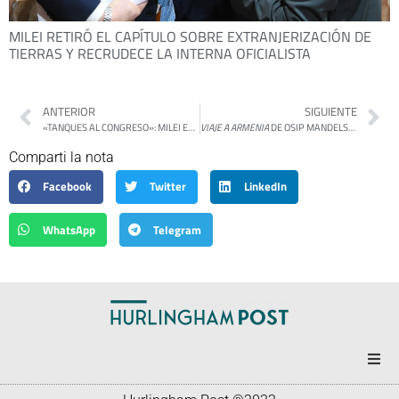
MILEI RETIRÓ EL CAPÍTULO SOBRE EXTRANJERIZACIÓN DE
TIERRAS Y RECRUDECE LA INTERNA OFICIALISTA
ANTERIOR
SIGUIENTE
«TANQUES AL CONGRESO»: MILEI ENFRENTA DENUNCIAS POR MENSAJES VIOLENTOS DE TROLLS LIBERTARIOS
VIAJE A ARMENIA
DE OSIP MANDELSTAM
Comparti la nota
Facebook
Twitter
LinkedIn
WhatsApp
Telegram