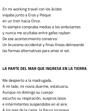
En mi working travel con los ácidos
viajaba junto a Eros y Psique 
en un tren hacia Once. 
Yo siempre compraba medias a los ambulantes
y nunca me ocultaba entre gafas rayban.
De ese acontecimiento conservo:
Un bruxismo occidental y finas líneas delineando
las formas alternativas para amar el sol. 
LA PARTE DEL MAR QUE INGRESA EN LA TIERRA
Me despierto a la madrugada.
A mi lado, mi novia duerme, estatuaria. 
Aunque no distingo su cuerpo:
escucho su respiración, suspiros laxos
e intermitentes suspendidos en el aire.
A los pies de la cama, la figura inconexa