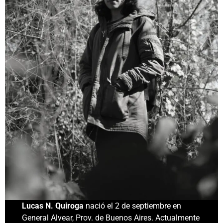
Lucas N. Quiroga
nació el 2 de septiembre en
General Alvear, Prov. de Buenos Aires. Actualmente