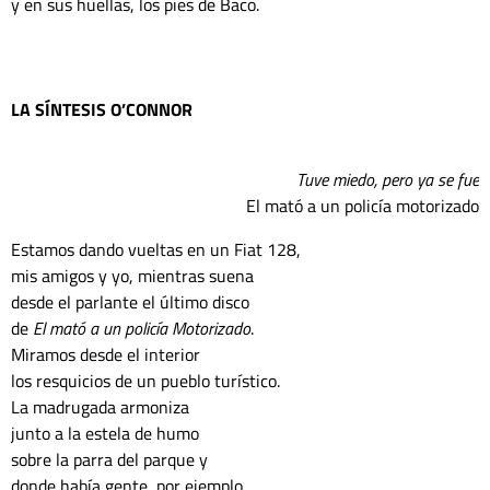
y en sus huellas, los pies de Baco.
LA SÍNTESIS O’CONNOR
Tuve miedo, pero ya se fue
El mató a un policía motorizado
Estamos dando vueltas en un Fiat 128,
mis amigos y yo, mientras suena
desde el parlante el último disco
de 
El mató a un policía Motorizado
.
Miramos desde el interior 
los resquicios de un pueblo turístico. 
La madrugada armoniza 
junto a la estela de humo 
sobre la parra del parque y 
donde había gente, por ejemplo, 