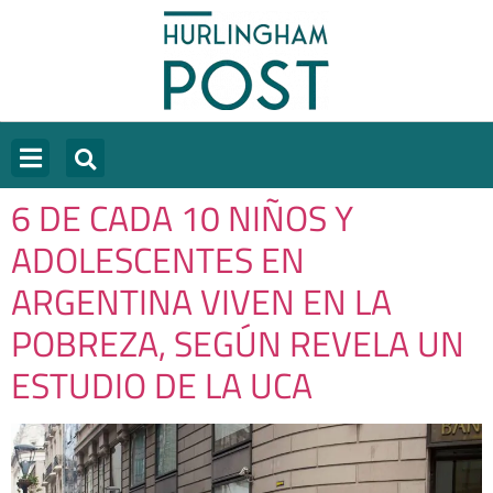
6 DE CADA 10 NIÑOS Y
ADOLESCENTES EN
ARGENTINA VIVEN EN LA
POBREZA, SEGÚN REVELA UN
ESTUDIO DE LA UCA