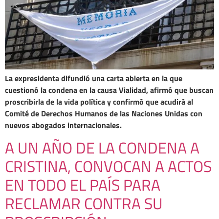
La expresidenta difundió una carta abierta en la que
cuestionó la condena en la causa Vialidad, afirmó que buscan
proscribirla de la vida política y confirmó que acudirá al
Comité de Derechos Humanos de las Naciones Unidas con
nuevos abogados internacionales.
A UN AÑO DE LA CONDENA A
CRISTINA, CONVOCAN A ACTOS
EN TODO EL PAÍS PARA
RECLAMAR CONTRA SU