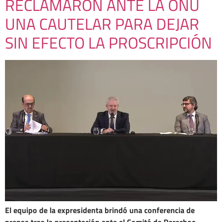
RECLAMARON ANTE LA ONU
UNA CAUTELAR PARA DEJAR
SIN EFECTO LA PROSCRIPCIÓN
El equipo de la expresidenta brindó una conferencia de