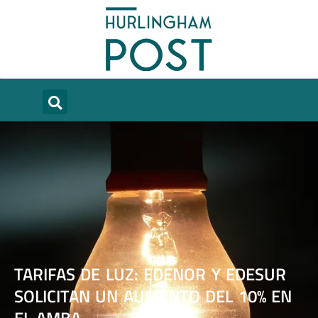
TARIFAS DE LUZ: EDENOR Y EDESUR
SOLICITAN UN AUMENTO DEL 10% EN