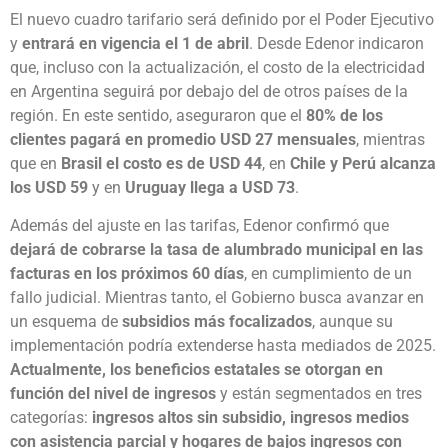
El nuevo cuadro tarifario será definido por el Poder Ejecutivo
y
entrará en vigencia el 1 de abril
. Desde Edenor indicaron
que, incluso con la actualización, el costo de la electricidad
en Argentina seguirá por debajo del de otros países de la
región. En este sentido, aseguraron que el
80% de los
clientes pagará en promedio USD 27 mensuales
, mientras
que en
Brasil el costo es de USD 44
, en
Chile y Perú alcanza
los USD 59
y en
Uruguay llega a USD 73
.
Además del ajuste en las tarifas, Edenor confirmó que
dejará de cobrarse la tasa de alumbrado municipal en las
facturas en los próximos 60 días
, en cumplimiento de un
fallo judicial. Mientras tanto, el Gobierno busca avanzar en
un esquema de
subsidios más focalizados
, aunque su
implementación podría extenderse hasta mediados de 2025.
Actualmente, los beneficios estatales se otorgan en
función del nivel de ingresos
y están segmentados en tres
categorías:
ingresos altos sin subsidio, ingresos medios
con asistencia parcial y hogares de bajos ingresos con