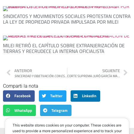
SINDICATOS Y MOVIMIENTOS SOCIALES PROTESTAN CONTRA
LA LEY DE PROPIEDAD PRIVADA IMPULSADA POR MILEI
MILEI RETIRÓ EL CAPÍTULO SOBRE EXTRANJERIZACIÓN DE
TIERRAS Y RECRUDECE LA INTERNA OFICIALISTA
ANTERIOR
SIGUIENTE
SINCERIDAD Y OBJETIVACIÓN: CON ESPECIAL REFERENCIA A LA OBRA DE CHARLES REZNIKOFF
CORTE SUPREMA: JURÓ GARCÍA MANSILLA Y LIJO DEBERÁ ESPERAR HASTA MARZO
Comparti la nota
Facebook
Twitter
LinkedIn
WhatsApp
Telegram
This website stores cookies on your computer. These cookies are
used to provide a more personalized experience and to track your