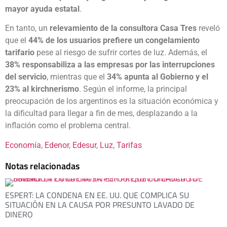
mayor ayuda estatal
.
En tanto, un
relevamiento de la consultora Casa Tres
reveló
que el
44% de los usuarios prefiere un congelamiento
tarifario
pese al riesgo de sufrir cortes de luz. Además, el
38% responsabiliza a las empresas por las interrupciones
del servicio
, mientras que el
34% apunta al Gobierno y el
23% al kirchnerismo
. Según el informe, la principal
preocupación de los argentinos es la situación económica y
la dificultad para llegar a fin de mes, desplazando a la
inflación como el problema central.
Economía
, 
Edenor
, 
Edesur
, 
Luz
, 
Tarifas
Notas relacionadas
ESPERT: LA CONDENA EN EE. UU. QUE COMPLICA SU
SITUACIÓN EN LA CAUSA POR PRESUNTO LAVADO DE
DINERO