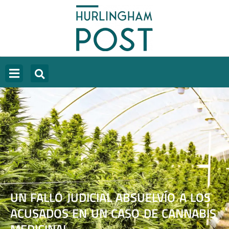
UN FALLO JUDICIAL ABSUELVÍO A LOS
ACUSADOS EN UN CASO DE CANNABIS