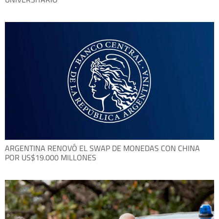
ARGENTINA RENOVÓ EL SWAP DE MONEDAS CON CHINA
POR US$19.000 MILLONES