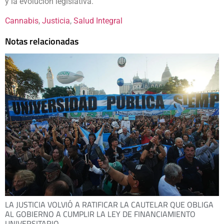
y la evolución legislativa.
Cannabis
, 
Justicia
, 
Salud Integral
Notas relacionadas
LA JUSTICIA VOLVIÓ A RATIFICAR LA CAUTELAR QUE OBLIGA
AL GOBIERNO A CUMPLIR LA LEY DE FINANCIAMIENTO
UNIVERSITARIO