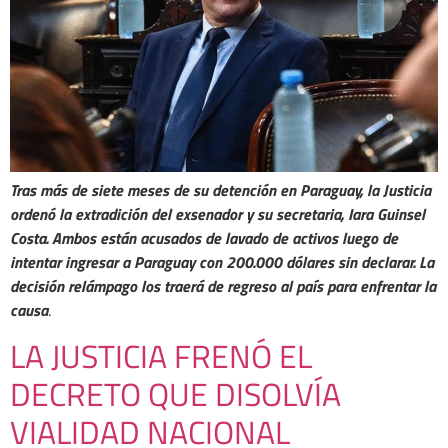
Tras más de siete meses de su detención en Paraguay, la Justicia
ordenó la extradición del exsenador y su secretaria, Iara Guinsel
Costa. Ambos están acusados de lavado de activos luego de
intentar ingresar a Paraguay con 200.000 dólares sin declarar. La
decisión relámpago los traerá de regreso al país para enfrentar la
causa
.
LA JUSTICIA FRENÓ EL
DECRETO QUE DISOLVÍA
VIALIDAD NACIONAL