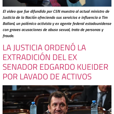
El video que fue difundido por C5N muestra al actual ministro de
Justicia de la Nación ofreciendo sus servicios e influencia a Tim
Ballard, un polémico activista y ex agente federal estadounidense
con graves acusaciones de abuso sexual, trata de personas y
fraude.
LA JUSTICIA ORDENÓ LA
EXTRADICIÓN DEL EX
SENADOR EDGARDO KUEIDER
POR LAVADO DE ACTIVOS