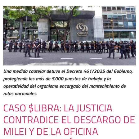
Una medida cautelar detuvo el Decreto 461/2025 del Gobierno,
protegiendo los más de 5.000 puestos de trabajo y la
operatividad del organismo encargado del mantenimiento de
rutas nacionales.
CASO $LIBRA: LA JUSTICIA
CONTRADICE EL DESCARGO DE
MILEI Y DE LA OFICINA