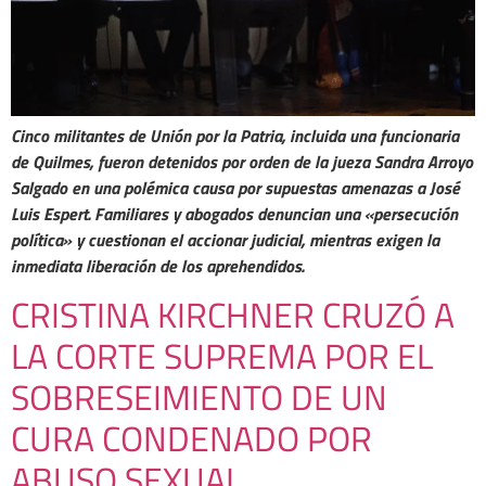
Cinco militantes de Unión por la Patria, incluida una funcionaria
de Quilmes, fueron detenidos por orden de la jueza Sandra Arroyo
Salgado en una polémica causa por supuestas amenazas a José
Luis Espert. Familiares y abogados denuncian una «persecución
política» y cuestionan el accionar judicial, mientras exigen la
inmediata liberación de los aprehendidos.
CRISTINA KIRCHNER CRUZÓ A
LA CORTE SUPREMA POR EL
SOBRESEIMIENTO DE UN
CURA CONDENADO POR
ABUSO SEXUAL