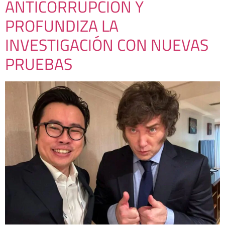
ANTICORRUPCIÓN Y
PROFUNDIZA LA
INVESTIGACIÓN CON NUEVAS
PRUEBAS