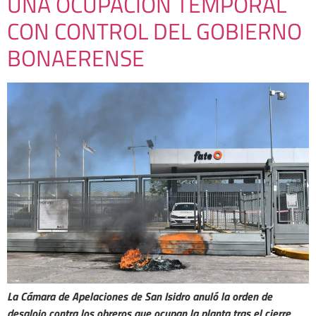
UNA OCUPACIÓN TEMPORAL
CON CONTROL DEL GOBIERNO
BONAERENSE
La Cámara de Apelaciones de San Isidro anuló la orden de
desalojo contra los obreros que ocupan la planta tras el cierre