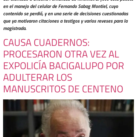
en el manejo del celular de Fernando Sabag Montiel, cuyo
contenido se perdió, y en una serie de decisiones cuestionadas
que ya motivaron citaciones a testigos y varios reveses para la
magistrada.
CAUSA CUADERNOS:
PROCESARON OTRA VEZ AL
EXPOLICÍA BACIGALUPO POR
ADULTERAR LOS
MANUSCRITOS DE CENTENO