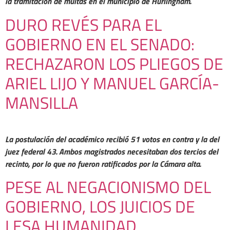
la tramitación de multas en el municipio de Hurlingham.
DURO REVÉS PARA EL
GOBIERNO EN EL SENADO:
RECHAZARON LOS PLIEGOS DE
ARIEL LIJO Y MANUEL GARCÍA-
MANSILLA
La postulación del académico recibió 51 votos en contra y la del
juez federal 43. Ambos magistrados necesitaban dos tercios del
recinto, por lo que no fueron ratificados por la Cámara alta.
PESE AL NEGACIONISMO DEL
GOBIERNO, LOS JUICIOS DE
LESA HUMANIDAD