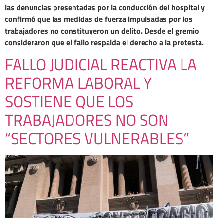
las denuncias presentadas por la conducción del hospital y
confirmó que las medidas de fuerza impulsadas por los
trabajadores no constituyeron un delito. Desde el gremio
consideraron que el fallo respalda el derecho a la protesta.
FALLO JUDICIAL REACTIVA LA
REFORMA LABORAL Y
SOSTIENE QUE LOS
TRABAJADORES NO SON
“SECTORES VULNERABLES”