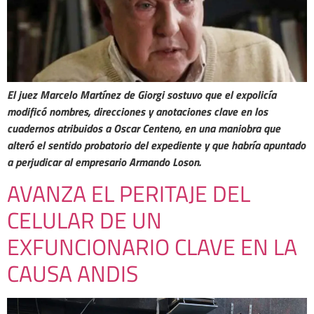
El juez Marcelo Martínez de Giorgi sostuvo que el expolicía
modificó nombres, direcciones y anotaciones clave en los
cuadernos atribuidos a Oscar Centeno, en una maniobra que
alteró el sentido probatorio del expediente y que habría apuntado
a perjudicar al empresario Armando Loson.
AVANZA EL PERITAJE DEL
CELULAR DE UN
EXFUNCIONARIO CLAVE EN LA
CAUSA ANDIS