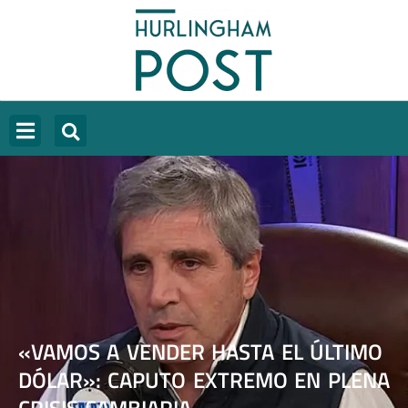
«VAMOS A VENDER HASTA EL ÚLTIMO
DÓLAR»: CAPUTO EXTREMO EN PLENA