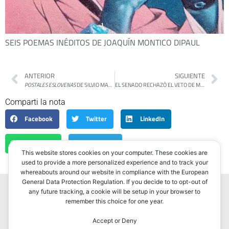
SEIS POEMAS INÉDITOS DE JOAQUÍN MONTICO DIPAUL
ANTERIOR
SIGUIENTE
POSTALES ESLOVENAS
DE SILVIO MATTONI
EL SENADO RECHAZÓ EL VETO DE MILEI A LA DISTRIBUCIÓN DE LOS APORTES DEL TESORO NACIONAL
Comparti la nota
Facebook
Twitter
LinkedIn
WhatsApp
Telegram
This website stores cookies on your computer. These cookies are
used to provide a more personalized experience and to track your
whereabouts around our website in compliance with the European
General Data Protection Regulation. If you decide to to opt-out of
any future tracking, a cookie will be setup in your browser to
remember this choice for one year.
Accept or Deny