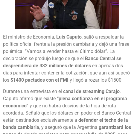
El ministro de Economía,
Luis Caputo
, salió a respaldar la
política oficial frente a la presión cambiaria y dejó una frase
polémica: “Vamos a vender hasta el último dólar”. La
declaración se produjo luego de que el
Banco Central se
desprendiera de 432 millones de dólares
en apenas dos
días para intentar contener la cotización, que aun así superó
los
$1400 pactados con el FMI
y llegó a rozar los $1500.
Durante una entrevista en el
canal de streaming Carajo
,
Caputo afirmó que existe
“plena confianza en el programa
económico”
y que no habrá desvíos de la hoja de ruta
acordada. Señaló que los dólares en poder del Banco Central
están destinados exclusivamente a
defender el techo de la
banda cambiaria
, y aseguró que la Argentina
garantizará los