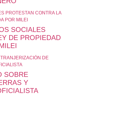
NERO
OS SOCIALES
EY DE PROPIEDAD
MILEI
LO SOBRE
ERRAS Y
FICIALISTA