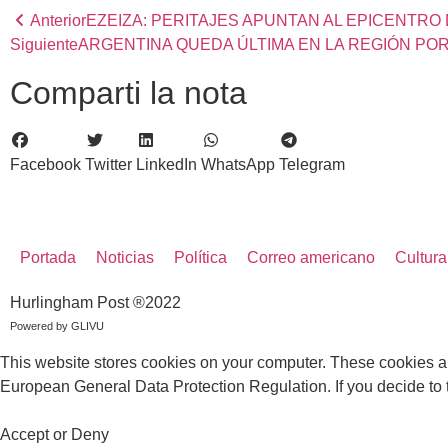
Anterior
EZEIZA: PERITAJES APUNTAN AL EPICENTRO
Siguiente
ARGENTINA QUEDA ÚLTIMA EN LA REGIÓN PO
Comparti la nota
Facebook
Twitter
LinkedIn
WhatsApp
Telegram
Portada
Noticias
Política
Correo americano
Cultura
Hurlingham Post ®2022
Powered by
GLIVU
This website stores cookies on your computer. These cookies a
European General Data Protection Regulation. If you decide to to
Accept or Deny