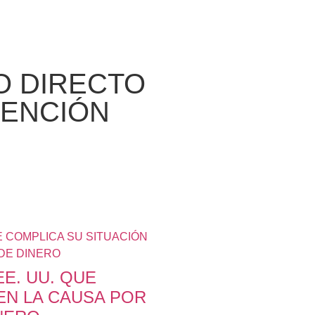
O DIRECTO
VENCIÓN
E. UU. QUE
EN LA CAUSA POR