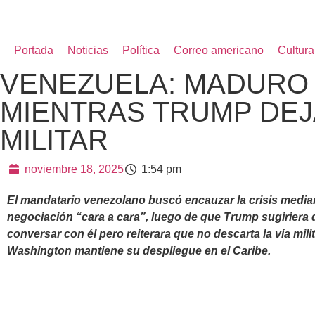
Portada
Noticias
Política
Correo americano
Cultura
VENEZUELA: MADURO
MIENTRAS TRUMP DEJ
MILITAR
noviembre 18, 2025
1:54 pm
El mandatario venezolano buscó encauzar la crisis media
negociación “cara a cara”, luego de que Trump sugiriera 
conversar con él pero reiterara que no descarta la vía milit
Washington mantiene su despliegue en el Caribe.