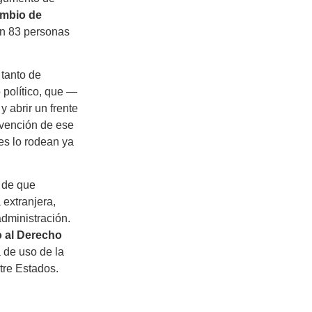
mbio de
on 83 personas
tanto de
 político, que —
 abrir un frente
ervención de ese
nes lo rodean ya
 de que
 extranjera,
administración.
o al Derecho
 de uso de la
tre Estados.