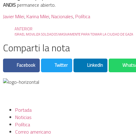
ANDIS
permanece abierto.
Javier Milei
, 
Karina Milei
, 
Nacionales
, 
Política
ANTERIOR
ISRAEL MOVILIZA SOLDADOS MASIVAMENTE PARA TOMAR LA CIUDAD DE GAZA
Comparti la nota
Facebook
Twitter
LinkedIn
Whats
Portada
Noticias
Política
Correo americano