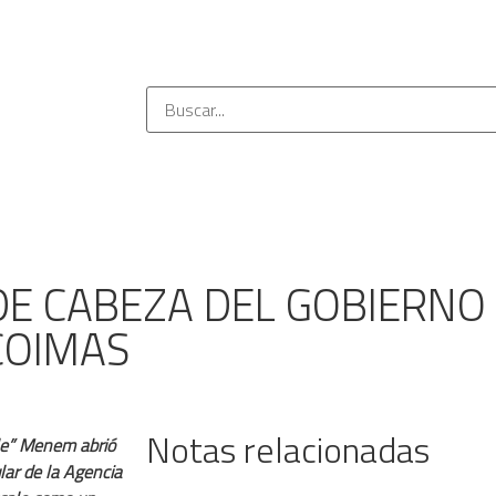
E CABEZA DEL GOBIERNO D
COIMAS
Notas relacionadas
ule” Menem abrió
lar de la Agencia