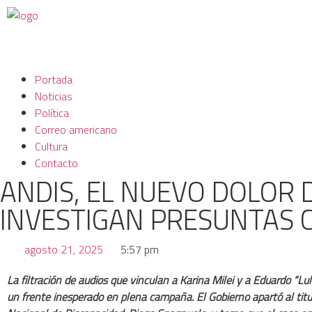
Portada
Noticias
Política
Correo americano
Cultura
Contacto
ANDIS, EL NUEVO DOLOR D
INVESTIGAN PRESUNTAS 
agosto 21, 2025
5:57 pm
La filtración de audios que vinculan a Karina Milei y a Eduardo “L
un frente inesperado en plena campaña. El Gobierno apartó al titu