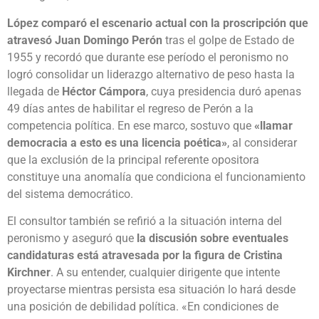
López comparó el escenario actual con la proscripción que
atravesó Juan Domingo Perón
tras el golpe de Estado de
1955 y recordó que durante ese período el peronismo no
logró consolidar un liderazgo alternativo de peso hasta la
llegada de
Héctor Cámpora
, cuya presidencia duró apenas
49 días antes de habilitar el regreso de Perón a la
competencia política. En ese marco, sostuvo que
«llamar
democracia a esto es una licencia poética»
, al considerar
que la exclusión de la principal referente opositora
constituye una anomalía que condiciona el funcionamiento
del sistema democrático.
El consultor también se refirió a la situación interna del
peronismo y aseguró que
la discusión sobre eventuales
candidaturas está atravesada por la figura de Cristina
Kirchner
. A su entender, cualquier dirigente que intente
proyectarse mientras persista esa situación lo hará desde
una posición de debilidad política. «En condiciones de