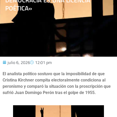
DEMOCRACIA ES UNA LICENCIA
POÉTICA»
julio 6, 2026
12:01 pm
El analista político sostuvo que la imposibilidad de que
Cristina Kirchner compita electoralmente condiciona al
peronismo y comparó la situación con la proscripción que
sufrió Juan Domingo Perón tras el golpe de 1955.