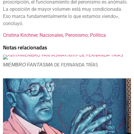
proscripción, el funcionamiento del peronismo es anómalo.
La oposición de mayor volumen está muy condicionada.
Eso marca fundamentalmente lo que estamos viendo»,
concluyó.
Cristina Kirchner
, 
Nacionales
, 
Peronismo
, 
Política
Notas relacionadas
DE FERNANDA TRÍAS
MIEMBRO FANTASMA