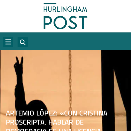
ARTEMIO LÓPEZ: «CON CRISTINA
PROSCRIPTA, HABLAR DE