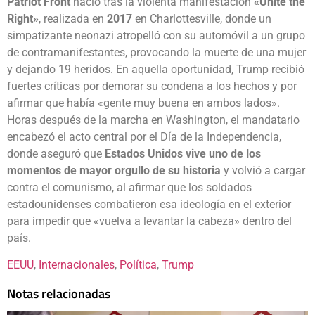
Patriot Front
nació tras la violenta manifestación
«Unite the
Right»
, realizada en
2017
en Charlottesville, donde un
simpatizante neonazi atropelló con su automóvil a un grupo
de contramanifestantes, provocando la muerte de una mujer
y dejando 19 heridos. En aquella oportunidad, Trump recibió
fuertes críticas por demorar su condena a los hechos y por
afirmar que había «gente muy buena en ambos lados».
Horas después de la marcha en Washington, el mandatario
encabezó el acto central por el Día de la Independencia,
donde aseguró que
Estados Unidos vive uno de los
momentos de mayor orgullo de su historia
y volvió a cargar
contra el comunismo, al afirmar que los soldados
estadounidenses combatieron esa ideología en el exterior
para impedir que «vuelva a levantar la cabeza» dentro del
país.
EEUU
, 
Internacionales
, 
Política
, 
Trump
Notas relacionadas