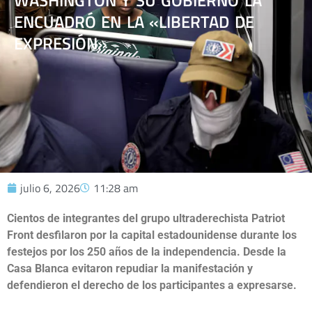
WASHINGTON Y SU GOBIERNO LA
ENCUADRÓ EN LA «LIBERTAD DE
EXPRESIÓN»
julio 6, 2026
11:28 am
Cientos de integrantes del grupo ultraderechista Patriot
Front desfilaron por la capital estadounidense durante los
festejos por los 250 años de la independencia. Desde la
Casa Blanca evitaron repudiar la manifestación y
defendieron el derecho de los participantes a expresarse.