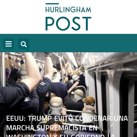
EEUU: TRUMP EVITÓ CONDENAR UNA
MARCHA SUPREMACISTA EN