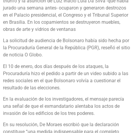
triunfo y la asunción de Luiz Inácio Lula Da Silva -que había
jurado una semana antes- ocuparon y generaron destrozos
en el Palacio presidencial, el Congreso y el Tribunal Superior
en Brasilia. En los copamientos se destruyeron muebles,
obras de arte y vidrios de ventanas
La solicitud de audiencia de Bolsonaro había sido hecha por
la Procuraduría General de la República (PGR), reseñó el sitio
de noticia O Globo.
El 10 de enero, dos días después de los ataques, la
Procuraduría hizo el pedido a partir de un video subido a las
redes sociales en el que Bolsonaro volvía a cuestionar el
resultado de las elecciones.
En la evaluación de los investigadores, el mensaje parecía
una señal de que el exmandatario alentaba los actos de
invasión de los edificios de los tres poderes.
En su resolución, De Moraes escribió que la declaración
constituye “una medida indispensable para el completo