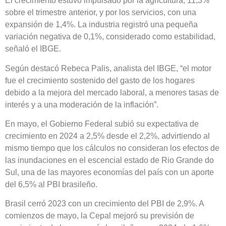
El crecimiento estuvo impulsado por la agricultura, 11,3%
sobre el trimestre anterior, y por los servicios, con una
expansión de 1,4%. La industria registró una pequeña
variación negativa de 0,1%, considerado como estabilidad,
señaló el IBGE.
Según destacó Rebeca Palis, analista del IBGE, “el motor
fue el crecimiento sostenido del gasto de los hogares
debido a la mejora del mercado laboral, a menores tasas de
interés y a una moderación de la inflación”.
En mayo, el Gobierno Federal subió su expectativa de
crecimiento en 2024 a 2,5% desde el 2,2%, advirtiendo al
mismo tiempo que los cálculos no consideran los efectos de
las inundaciones en el escencial estado de Rio Grande do
Sul, una de las mayores economías del país con un aporte
del 6,5% al PBI brasileño.
Brasil cerró 2023 con un crecimiento del PBI de 2,9%. A
comienzos de mayo, la Cepal mejoró su previsión de