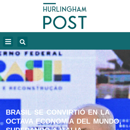
BRASIL SE CONVIRTIÓ EN LA
OCTAVA ECONOMÍA DEL MUNDO,