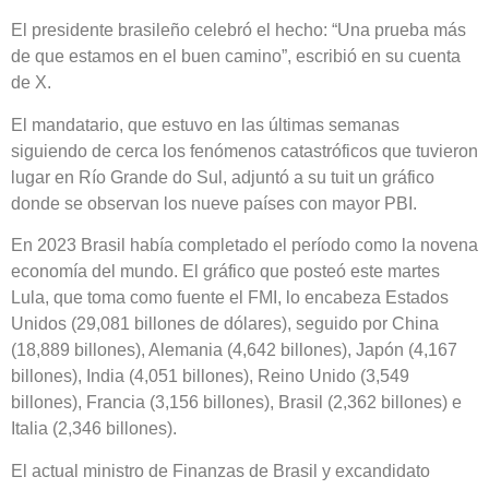
El presidente brasileño celebró el hecho: “Una prueba más
de que estamos en el buen camino”, escribió en su cuenta
de X.
El mandatario, que estuvo en las últimas semanas
siguiendo de cerca los fenómenos catastróficos que tuvieron
lugar en Río Grande do Sul, adjuntó a su tuit un gráfico
donde se observan los nueve países con mayor PBI.
En 2023 Brasil había completado el período como la novena
economía del mundo. El gráfico que posteó este martes
Lula, que toma como fuente el FMI, lo encabeza Estados
Unidos (29,081 billones de dólares), seguido por China
(18,889 billones), Alemania (4,642 billones), Japón (4,167
billones), India (4,051 billones), Reino Unido (3,549
billones), Francia (3,156 billones), Brasil (2,362 billones) e
Italia (2,346 billones).
El actual ministro de Finanzas de Brasil y excandidato