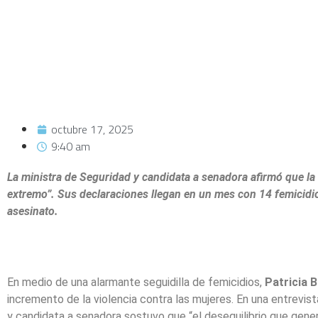
octubre 17, 2025
9:40 am
La ministra de Seguridad y candidata a senadora afirmó que la
extremo”. Sus declaraciones llegan en un mes con 14 femicidi
asesinato.
En medio de una alarmante seguidilla de femicidios,
Patricia B
incremento de la violencia contra las mujeres. En una entrevis
y candidata a senadora sostuvo que “el desequilibrio que gener