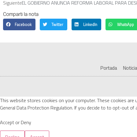
Siguiente
EL GOBIERNO ANUNCIA REFORMA LABORAL PARA DESP
Comparti la nota
Facebook
Twitter
LinkedIn
WhatsApp
Portada
Notici
This website stores cookies on your computer. These cookies are 
General Data Protection Regulation. If you decide to to opt-out of a
Accept or Deny
Decline
Accept