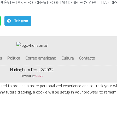
UÉS DE LAS ELECCIONES: RECORTAR DERECHOS Y FACILITAR DE
Telegram
as
Política
Correo americano
Cultura
Contacto
Hurlingham Post ®2022
Powered by
GLIVU
used to provide a more personalized experience and to track your 
ny future tracking, a cookie will be setup in your browser to rememb