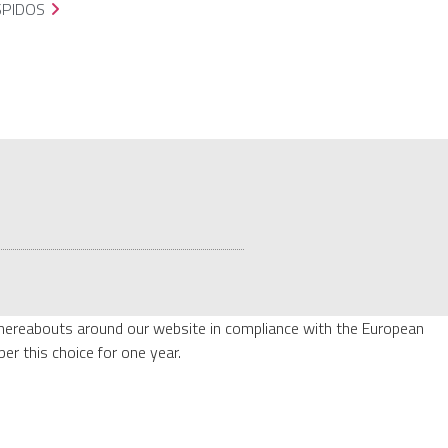
SPIDOS
whereabouts around our website in compliance with the European
er this choice for one year.