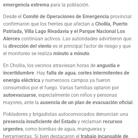
emergencia extrema
para la población.
Desde el
Comité de Operaciones de Emergencia
provincial
confirmaron que los frentes que afectan a
Cholila, Puerto
Patriada, Villa Lago Rivadavia y el Parque Nacional Los
Alerces
continúan activos. Las autoridades advirtieron que
la
dirección del viento
es el principal factor de riesgo y que
el monitoreo se realiza
minuto a minuto
.
En Cholila, los vecinos atraviesan horas de
angustia e
incertidumbre
. Hay
falta de agua
,
cortes intermitentes de
energía eléctrica
y numerosos campos ya fueron
consumidos por el fuego. Varias familias optaron por
autoevacuarse
, especialmente con niños y personas
mayores, ante la
ausencia de un plan de evacuación oficial
.
Pobladores y brigadistas autoconvocados denuncian una
presencia insuficiente del Estado
y reclaman
recursos
urgentes
, como bombas de agua, mangueras y
herramientas. Si bien destacaron el
trabajo incansable de