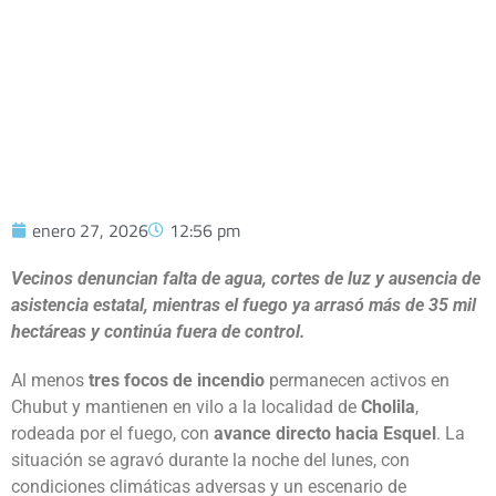
MEDIO DE UNA EMERGENCIA CRÍTICA
enero 27, 2026
12:56 pm
Vecinos denuncian falta de agua, cortes de luz y ausencia de
asistencia estatal, mientras el fuego ya arrasó más de 35 mil
hectáreas y continúa fuera de control.
Al menos
tres focos de incendio
permanecen activos en
Chubut y mantienen en vilo a la localidad de
Cholila
,
rodeada por el fuego, con
avance directo hacia Esquel
. La
situación se agravó durante la noche del lunes, con
condiciones climáticas adversas y un escenario de