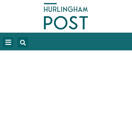
CHUBUT: EL INCENDIO RODEA
CHOLILA Y AVANZA HACIA ESQUEL EN