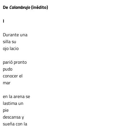
De 
Calambrujo 
(inédito)
I
Durante una
silla su
ojo lacio
parió pronto
pudo 
conocer el 
mar 
en la arena se 
lastima un 
pie
descansa y 
sueña con la 