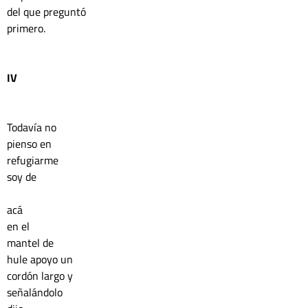
del que preguntó 
primero.
IV
Todavía no 
pienso en 
refugiarme
soy de
acá
en el
mantel de 
hule apoyo un 
cordón largo y 
señalándolo 