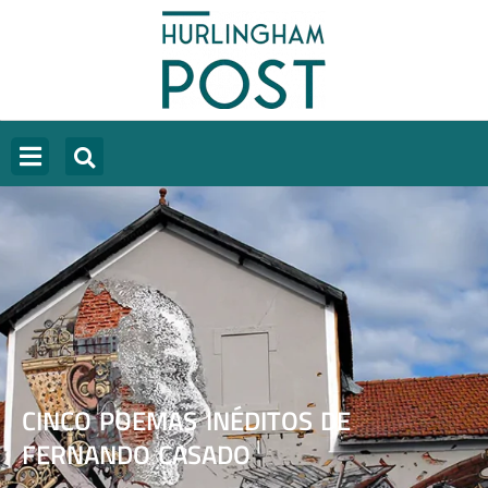
CINCO POEMAS INÉDITOS DE
FERNANDO CASADO