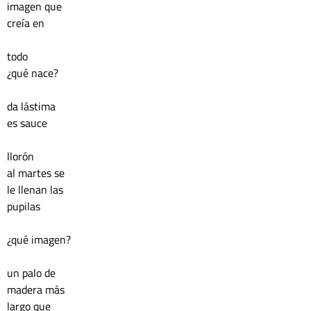
imagen que 
creía en 
todo 
¿qué nace?
da lástima 
es sauce
llorón 
al martes se 
le llenan las
pupilas
¿qué imagen?
un palo de 
madera más 
largo que 