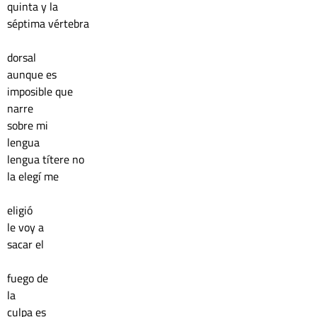
quinta y la 
séptima vértebra 
dorsal
aunque es 
imposible que
narre 
sobre mi 
lengua
lengua títere no 
la elegí me 
eligió 
le voy a 
sacar el 
fuego de
la 
culpa es 