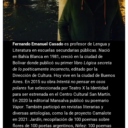
Fernando Emanuel Casado
es profesor de Lengua y
Literatura en escuelas secundarias públicas. Nació
en Bahía Blanca en 1981, creció en la ciudad de
Bolívar donde publicó su primer libro
Lógica secreta
de lo poéticamente incorrecto
, editado por la
Dirección de Cultura. Hoy vive en la ciudad de Buenos
Aires. En 2015 su obra
Intentá no pensar en osos
polares
fue seleccionada por Teatro X la Identidad
para ser estrenada en el Centro Cultural San Martín.
En 2020 la editorial Mansalva publicó su poemario
Vapor
. También participó en revistas literarias y
diversas antologías, como la de proyecto Camalote
en 2021:
Jardín
, recopilación de 100 poemas sobre
flores de 100 poetas argentinos,
Niñez
: 100 poemas