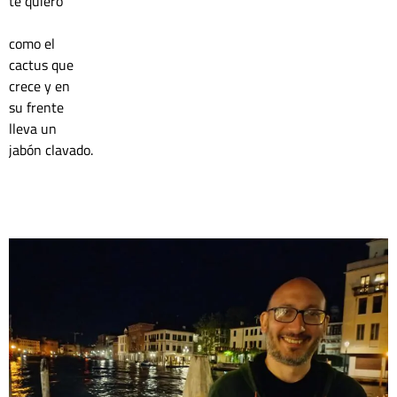
te quiero
como el 
cactus que
crece y en 
su frente 
lleva un 
jabón clavado.