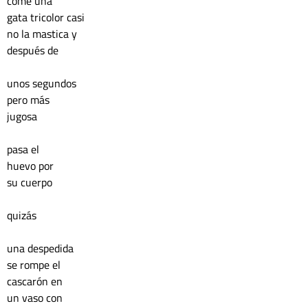
come una 
gata tricolor casi 
no la mastica y 
después de 
unos segundos 
pero más 
jugosa
pasa el
huevo por 
su cuerpo 
quizás 
una despedida 
se rompe el 
cascarón en 
un vaso con 