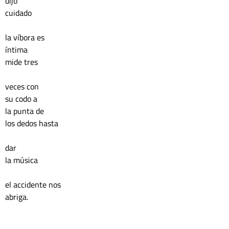
dijo
cuidado
la víbora es 
íntima
mide tres
veces con
su codo a 
la punta de 
los dedos hasta 
dar 
la música
el accidente nos
abriga.