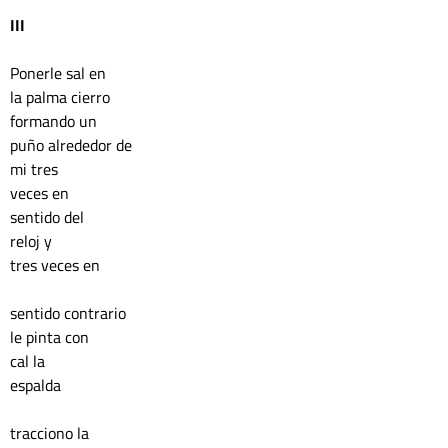
III
Ponerle sal en 
la palma cierro 
formando un 
puño alrededor de 
mi tres 
veces en 
sentido del 
reloj y 
tres veces en 
sentido contrario
le pinta con 
cal la
espalda 
tracciono la 