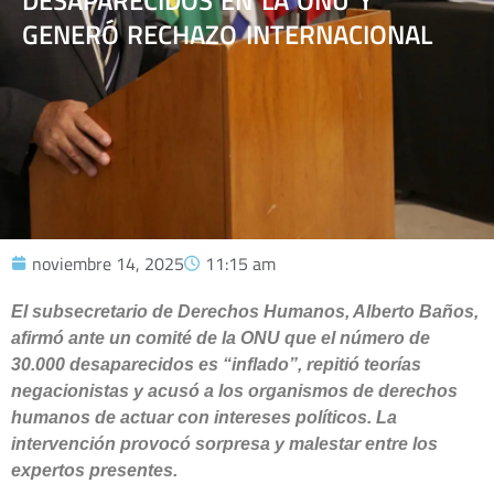
DESAPARECIDOS EN LA ONU Y
GENERÓ RECHAZO INTERNACIONAL
noviembre 14, 2025
11:15 am
El subsecretario de Derechos Humanos, Alberto Baños,
afirmó ante un comité de la ONU que el número de
30.000 desaparecidos es “inflado”, repitió teorías
negacionistas y acusó a los organismos de derechos
humanos de actuar con intereses políticos. La
intervención provocó sorpresa y malestar entre los
expertos presentes.