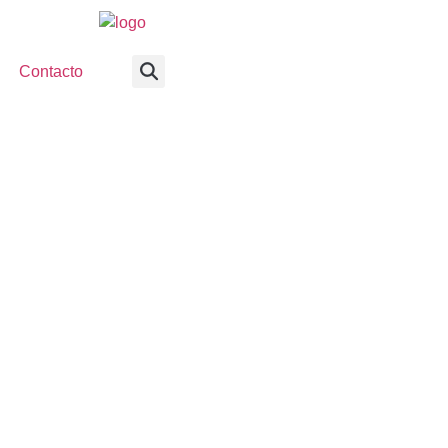
Contacto
 DENUNCIÓ TORTURAS
N LA CAUSA CUADERN