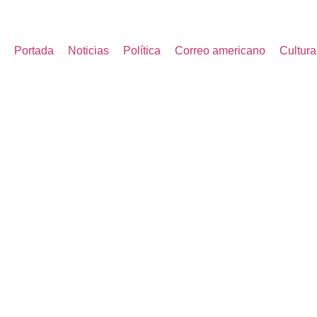
Portada
Noticias
Política
Correo americano
Cultura
CRISTINA KIRCHNER
«ARREPENTIDOS» E