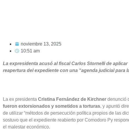
noviembre 13, 2025
10:51 am
La expresidenta acusó al fiscal Carlos Stornelli de aplica
reapertura del expediente con una “agenda judicial para l
La ex presidenta
Cristina Fernández de Kirchner
denunció q
fueron extorsionados y sometidos a torturas
, y apuntó dir
de utilizar “métodos de persecución política propios de las d
sostuvo que el expediente reabierto por Comodoro Py respon
el malestar económico.