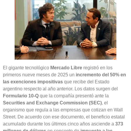
El gigante tecnológico
Mercado Libre
registró en los
primeros nueve meses de 2025 un
incremento del 50% en
las exenciones impositivas
que recibe del Estado
argentino respecto al año anterior. Los datos surgen del
Formulario 10-Q
que la compañía presentó ante la
Securities and Exchange Commission (SEC)
, el
organismo que regula a las empresas que cotizan en Wall
Street. De acuerdo con ese documento, el beneficio estatal
acumulado durante los últimos cinco años asciende a
373
millones de dólares
en concepto de
impuesto a las