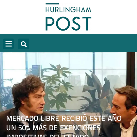
MERCADO LIBRE RECIBIÓ ESTE AÑO
UN 50% MÁS DE EXENCIONES