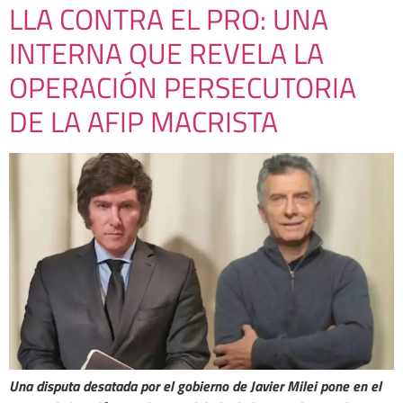
LLA CONTRA EL PRO: UNA
INTERNA QUE REVELA LA
OPERACIÓN PERSECUTORIA
DE LA AFIP MACRISTA
Una disputa desatada por el gobierno de Javier Milei pone en el