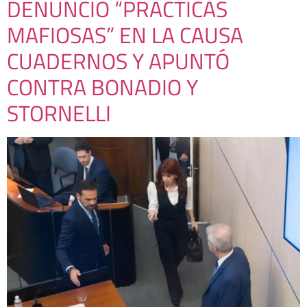
DENUNCIÓ “PRÁCTICAS
MAFIOSAS” EN LA CAUSA
CUADERNOS Y APUNTÓ
CONTRA BONADIO Y
STORNELLI