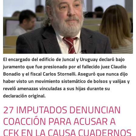
El encargado del edificio de Juncal y Uruguay declaró bajo
juramento que fue presionado por el fallecido juez Claudio
Bonadio y el fiscal Carlos Stornelli. Aseguró que nunca dijo
haber visto un movimiento sistemático de bolsos y valijas y
reveló amenazas vinculadas a sus hijas durante su
declaración original.
27 IMPUTADOS DENUNCIAN
COACCIÓN PARA ACUSAR A
CFK EN LA CAUSA CUADERNOS