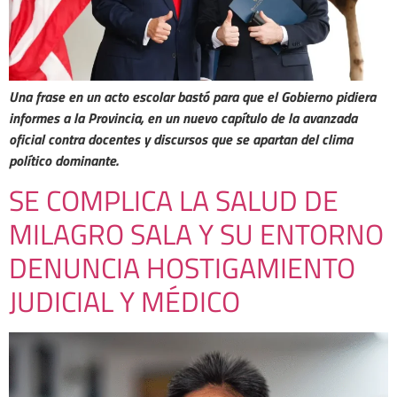
Una frase en un acto escolar bastó para que el Gobierno pidiera
informes a la Provincia, en un nuevo capítulo de la avanzada
oficial contra docentes y discursos que se apartan del clima
político dominante.
SE COMPLICA LA SALUD DE
MILAGRO SALA Y SU ENTORNO
DENUNCIA HOSTIGAMIENTO
JUDICIAL Y MÉDICO