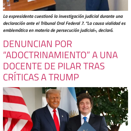
La expresidenta cuestionó la investigación judicial durante una
declaración ante el Tribunal Oral Federal 7. “La causa vialidad es
emblemática en materia de persecución judicial», declaró.
DENUNCIAN POR
“ADOCTRINAMIENTO” A UNA
DOCENTE DE PILAR TRAS
CRÍTICAS A TRUMP