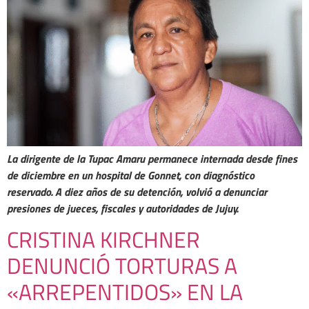
La dirigente de la Tupac Amaru permanece internada desde fines
de diciembre en un hospital de Gonnet, con diagnóstico
reservado. A diez años de su detención, volvió a denunciar
presiones de jueces, fiscales y autoridades de Jujuy.
CRISTINA KIRCHNER
DENUNCIÓ TORTURAS A
«ARREPENTIDOS» EN LA