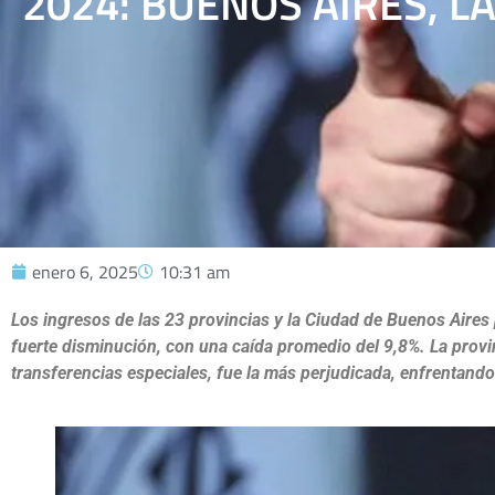
2024: BUENOS AIRES, L
enero 6, 2025
10:31 am
Los ingresos de las 23 provincias y la Ciudad de Buenos Aire
fuerte disminución, con una caída promedio del 9,8%. La provi
transferencias especiales, fue la más perjudicada, enfrentando