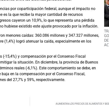
encias por coparticipación federal, aunque el impacto no
e es la que recibe la mayor cantidad de recursos
gresos cayeron un 10,9%, lo que representa una pérdida
no hubiese existido este ajuste provocado por la inflación.
TR
GO
eron menores caídas: 360.086 millones y 347.327 millones,
DE
re (1,4%) logró atenuar la caída, especialmente en los
AC
les (-15,4%) y compensación por el Consenso Fiscal
 mitigar la situación. En diciembre, la provincia de Buenos
términos reales (-6,1%). Este comportamiento se debe, en
rte baja en la compensación por el Consenso Fiscal,
ones del 27,7% y 59%, respectivamente.
AUMENTAN LOS PRECIOS DE ALIMENTOS Y BE