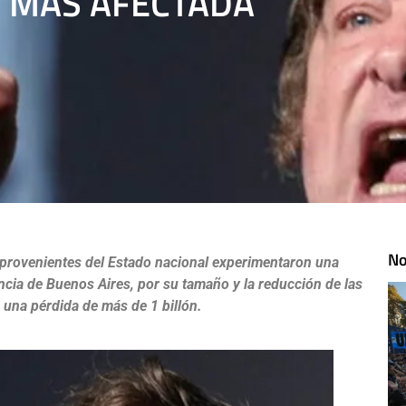
A MÁS AFECTADA
No
s provenientes del Estado nacional experimentaron una
ncia de Buenos Aires, por su tamaño y la reducción de las
 una pérdida de más de 1 billón.