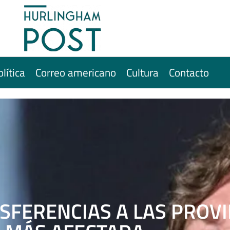
olítica
Correo americano
Cultura
Contacto
SFERENCIAS A LAS PROVI