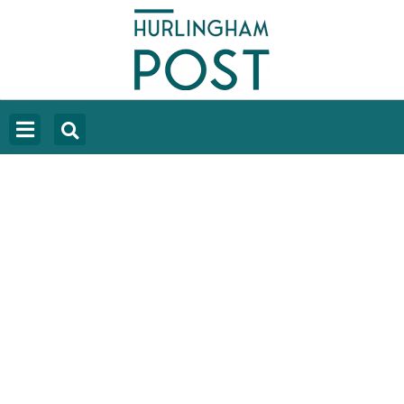
DEVALUARON
POR MARTÍN
GAMBAROTTA