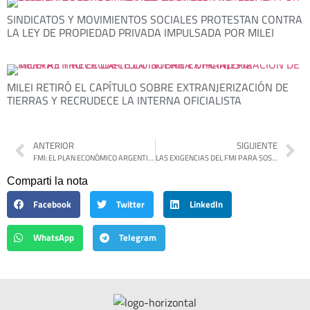
SINDICATOS Y MOVIMIENTOS SOCIALES PROTESTAN CONTRA
LA LEY DE PROPIEDAD PRIVADA IMPULSADA POR MILEI
MILEI RETIRÓ EL CAPÍTULO SOBRE EXTRANJERIZACIÓN DE
TIERRAS Y RECRUDECE LA INTERNA OFICIALISTA
ANTERIOR
SIGUIENTE
FMI: EL PLAN ECONÓMICO ARGENTINO QUEDA BAJO TUTELA EXTERNA DESDE ESTE LUNES
LAS EXIGENCIAS DEL FMI PARA SOSTENER EL EQUILIBRIO FISCAL
Comparti la nota
Facebook
Twitter
LinkedIn
WhatsApp
Telegram