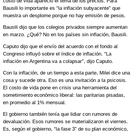
costo de vida apareció el tema de los precios. Para
Bausili lo importante es “la inflación subyacente” que
muestra un desplome porque no hay emisión de pesos.
Bausili dijo que los colegios privados siempre aumentan
en marzo. ¿Qué? No en los países sin inflación, Bausili.
Caputo dijo que el envío del acuerdo con el fondo al
Congreso influyó sobre el índice de inflación. “La
inflación en Argentina va a colapsar”, dijo Caputo.
Con la inflación, de un tiempo a esta parte, Milei dice una
cosa y sucede otra. Eso es una invitación a la psicosis.
El costo de vida pone en crisis una herramienta del
sometimiento económico liberal: las paritarias pisadas,
en promedio al 1% mensual.
El gobierno también tenía que lidiar con rumores de
devaluación. Esos rumores se materializaron el viernes.
Es, según el gobierno, “la fase 3” de su plan económico,