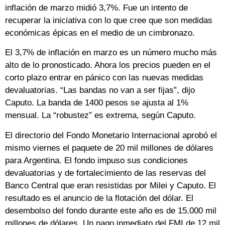
inflación de marzo midió 3,7%. Fue un intento de
recuperar la iniciativa con lo que cree que son medidas
económicas épicas en el medio de un cimbronazo.
El 3,7% de inflación en marzo es un número mucho más
alto de lo pronosticado. Ahora los precios pueden en el
corto plazo entrar en pánico con las nuevas medidas
devaluatorias. “Las bandas no van a ser fijas”, dijo
Caputo. La banda de 1400 pesos se ajusta al 1%
mensual. La “robustez” es extrema, según Caputo.
El directorio del Fondo Monetario Internacional aprobó el
mismo viernes el paquete de 20 mil millones de dólares
para Argentina. El fondo impuso sus condiciones
devaluatorias y de fortalecimiento de las reservas del
Banco Central que eran resistidas por Milei y Caputo. El
resultado es el anuncio de la flotación del dólar. El
desembolso del fondo durante este año es de 15.000 mil
millones de dólares. Un pago inmediato del FMI de 12 mil