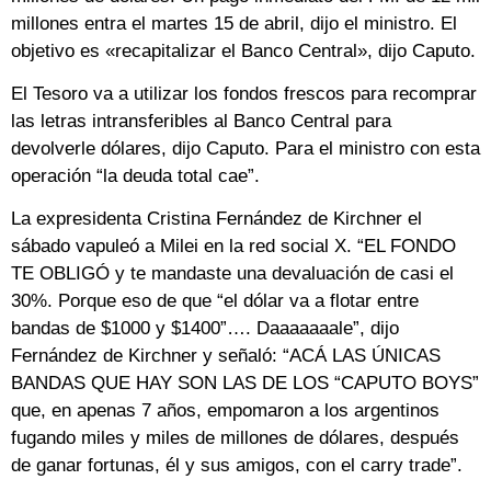
millones entra el martes 15 de abril, dijo el ministro. El
objetivo es «recapitalizar el Banco Central», dijo Caputo.
El Tesoro va a utilizar los fondos frescos para recomprar
las letras intransferibles al Banco Central para
devolverle dólares, dijo Caputo. Para el ministro con esta
operación “la deuda total cae”.
La expresidenta Cristina Fernández de Kirchner el
sábado vapuleó a Milei en la red social X. “EL FONDO
TE OBLIGÓ y te mandaste una devaluación de casi el
30%. Porque eso de que “el dólar va a flotar entre
bandas de $1000 y $1400”…. Daaaaaaale”, dijo
Fernández de Kirchner y señaló: “ACÁ LAS ÚNICAS
BANDAS QUE HAY SON LAS DE LOS “CAPUTO BOYS”
que, en apenas 7 años, empomaron a los argentinos
fugando miles y miles de millones de dólares, después
de ganar fortunas, él y sus amigos, con el carry trade”.