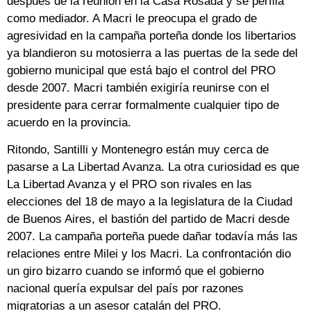
después de la reunión en la Casa Rosada y se perfila
como mediador. A Macri le preocupa el grado de
agresividad en la campaña porteña donde los libertarios
ya blandieron su motosierra a las puertas de la sede del
gobierno municipal que está bajo el control del PRO
desde 2007. Macri también exigiría reunirse con el
presidente para cerrar formalmente cualquier tipo de
acuerdo en la provincia.
Ritondo, Santilli y Montenegro están muy cerca de
pasarse a La Libertad Avanza. La otra curiosidad es que
La Libertad Avanza y el PRO son rivales en las
elecciones del 18 de mayo a la legislatura de la Ciudad
de Buenos Aires, el bastión del partido de Macri desde
2007. La campaña porteña puede dañar todavía más las
relaciones entre Milei y los Macri. La confrontación dio
un giro bizarro cuando se informó que el gobierno
nacional quería expulsar del país por razones
migratorias a un asesor catalán del PRO.