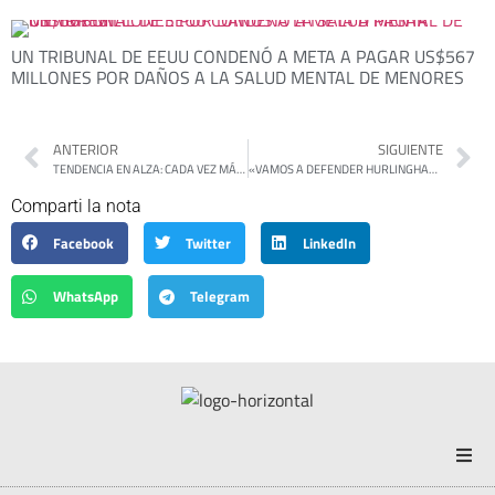
UN TRIBUNAL DE EEUU CONDENÓ A META A PAGAR US$567
MILLONES POR DAÑOS A LA SALUD MENTAL DE MENORES
ANTERIOR
SIGUIENTE
TENDENCIA EN ALZA: CADA VEZ MÁS FAMILIAS DEJAN DE PAGAR SUS DEUDAS
«VAMOS A DEFENDER HURLINGHAM»: SELCI PRESENTÓ A FLOR LAMPREABE COMO LA CANDIDATA DE FUERZA PATRIA EN LA CIUDAD
Comparti la nota
Facebook
Twitter
LinkedIn
WhatsApp
Telegram