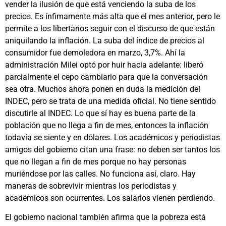
vender la ilusión de que está venciendo la suba de los
precios. Es ínfimamente más alta que el mes anterior, pero le
permite a los libertarios seguir con el discurso de que están
aniquilando la inflación. La suba del índice de precios al
consumidor fue demoledora en marzo, 3,7%. Ahí la
administración Milei optó por huir hacia adelante: liberó
parcialmente el cepo cambiario para que la conversación
sea otra. Muchos ahora ponen en duda la medición del
INDEC, pero se trata de una medida oficial. No tiene sentido
discutirle al INDEC. Lo que sí hay es buena parte de la
población que no llega a fin de mes, entonces la inflación
todavía se siente y en dólares. Los académicos y periodistas
amigos del gobierno citan una frase: no deben ser tantos los
que no llegan a fin de mes porque no hay personas
muriéndose por las calles. No funciona así, claro. Hay
maneras de sobrevivir mientras los periodistas y
académicos son ocurrentes. Los salarios vienen perdiendo.
El gobierno nacional también afirma que la pobreza está