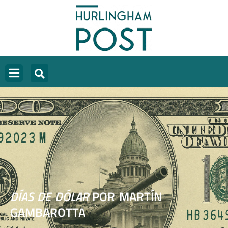
DÍAS DE DÓLAR
POR MARTÍN
GAMBAROTTA