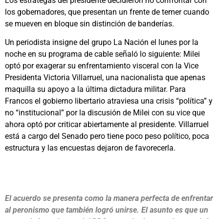
Los estrategas del presidente decidieron no confrontar con
los gobernadores, que presentan un frente de temer cuando
se mueven en bloque sin distinción de banderías.
Un periodista insigne del grupo La Nación el lunes por la
noche en su programa de cable señaló lo siguiente: Milei
optó por exagerar su enfrentamiento visceral con la Vice
Presidenta Victoria Villarruel, una nacionalista que apenas
maquilla su apoyo a la última dictadura militar. Para
Francos el gobierno libertario atraviesa una crisis “política” y
no “institucional” por la discusión de Milei con su vice que
ahora optó por criticar abiertamente al presidente. Villarruel
está a cargo del Senado pero tiene poco peso político, poca
estructura y las encuestas dejaron de favorecerla.
El acuerdo se presenta como la manera perfecta de enfrentar
al peronismo que también logró unirse. El asunto es que un