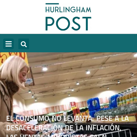
EL CONSUMO NO LEVANTA: PESE A LA
DESACELERACIÓN DE LA INFLACIÓN,