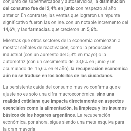
conjunto de supermercados y autoservicios, la
disminución
del consumo fue del 2,4% en junio
con respecto al año
anterior. En contraste, las ventas que lograron un repunte
significativo fueron las online, con un notable incremento del
14,6%
, y las
farmacias
, que crecieron un
5,6%
.
Mientras que otros sectores de la economía comienzan a
mostrar señales de reactivación, como la producción
industrial (con un aumento del 5,8% en mayo) o la
automotriz (con un crecimiento del 33,8% en junio y un
acumulado del 15,6% en el año), l
a recuperación económica
aún no se traduce en los bolsillos de los ciudadanos.
La persistente caída del consumo masivo confirma que el
ajuste no es solo una cifra macroeconómica,
sino una
realidad cotidiana que impacta directamente en aspectos
esenciales como la alimentación, la limpieza y los insumos
básicos de los hogares argentinos
. La recuperación
económica, por ahora, sigue siendo una meta esquiva para
la gran mayoría.