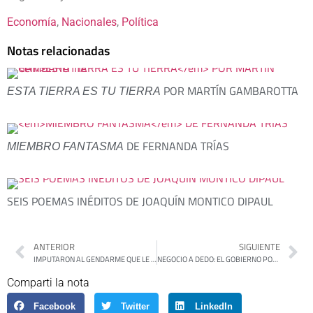
Economía
, 
Nacionales
, 
Política
Notas relacionadas
POR MARTÍN GAMBAROTTA
ESTA TIERRA ES TU TIERRA
DE FERNANDA TRÍAS
MIEMBRO FANTASMA
SEIS POEMAS INÉDITOS DE JOAQUÍN MONTICO DIPAUL
ANTERIOR
SIGUIENTE
IMPUTARON AL GENDARME QUE LE DISPARÓ A PABLO GRILLO
NEGOCIO A DEDO: EL GOBIERNO PORROGA POR DIEZ AÑOS LA CONCESIÓN DEL FERROCARRIL MITRE A LA EMPRRESA NUEVO CENTRAL ARGENTINO
Comparti la nota
Facebook
Twitter
LinkedIn