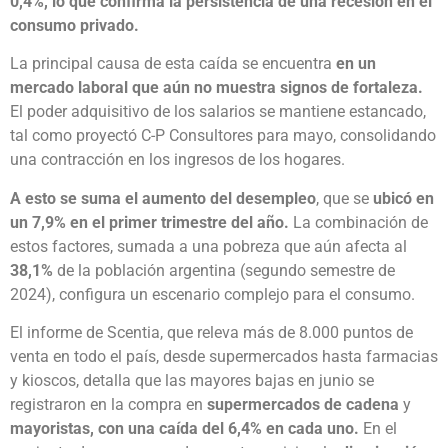
0,4%, lo que confirma la persistencia de una recesión en el
consumo privado.
La principal causa de esta caída se encuentra
en un
mercado laboral que aún no muestra signos de fortaleza.
El poder adquisitivo de los salarios se mantiene estancado,
tal como proyectó C-P Consultores para mayo, consolidando
una contracción en los ingresos de los hogares.
A esto se suma el aumento del desempleo
, que se
ubicó en
un 7,9% en el primer trimestre del año.
La combinación de
estos factores, sumada a una pobreza que aún afecta al
38,1%
de la población argentina (segundo semestre de
2024), configura un escenario complejo para el consumo.
El informe de Scentia, que releva más de 8.000 puntos de
venta en todo el país, desde supermercados hasta farmacias
y kioscos, detalla que las mayores bajas en junio se
registraron en la compra en
supermercados de cadena
y
mayoristas, con una caída del 6,4% en cada uno.
En el