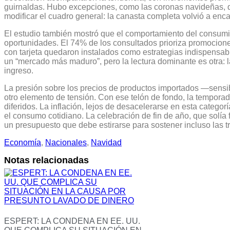
guirnaldas. Hubo excepciones, como las coronas navideñas, 
modificar el cuadro general: la canasta completa volvió a en
El estudio también mostró que el comportamiento del consum
oportunidades. El 74% de los consultados prioriza promocione
con tarjeta quedaron instalados como estrategias indispensab
un “mercado más maduro”, pero la lectura dominante es otra: l
ingreso.
La presión sobre los precios de productos importados —sensib
otro elemento de tensión. Con ese telón de fondo, la temporada
diferidos. La inflación, lejos de desacelerarse en esta categor
el consumo cotidiano. La celebración de fin de año, que solía
un presupuesto que debe estirarse para sostener incluso las 
Economía
, 
Nacionales
, 
Navidad
Notas relacionadas
ESPERT: LA CONDENA EN EE. UU.