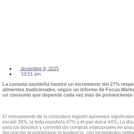
diciembre 9, 2025
10:51 am
La canasta navideña mostró un incremento del 27% respe
alimentos tradicionales, según un informe de Focus Market
un consumo que depende cada vez más de promociones y
El relevamiento de la consultora registró aumentos significati
escaló 38%, la torta española 47% y el pan dulce 44%. La diná
para los bolsillos y convirtió las compras estacionales en una p
decoración acompañaron la tendencia, con incrementos prome