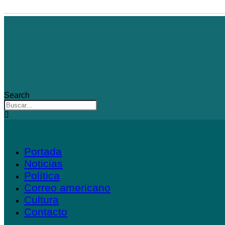
Ir
al
contenido
Search
Portada
Noticias
Política
Correo americano
Cultura
Contacto