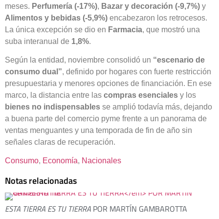
meses.
Perfumería (-17%)
,
Bazar y decoración (-9,7%)
y
Alimentos y bebidas (-5,9%)
encabezaron los retrocesos.
La única excepción se dio en
Farmacia
, que mostró una
suba interanual de
1,8%
.
Según la entidad, noviembre consolidó un
“escenario de
consumo dual”
, definido por hogares con fuerte restricción
presupuestaria y menores opciones de financiación. En ese
marco, la distancia entre las
compras esenciales
y los
bienes no indispensables
se amplió todavía más, dejando
a buena parte del comercio pyme frente a un panorama de
ventas menguantes y una temporada de fin de año sin
señales claras de recuperación.
Consumo
, 
Economía
, 
Nacionales
Notas relacionadas
ESTA TIERRA ES TU TIERRA
POR MARTÍN GAMBAROTTA