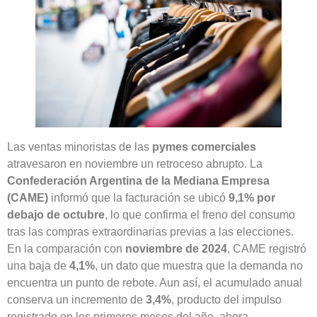
Las ventas minoristas de las
pymes comerciales
atravesaron en noviembre un retroceso abrupto. La
Confederación Argentina de la Mediana Empresa
(CAME)
informó que la facturación se ubicó
9,1% por
debajo de octubre
, lo que confirma el freno del consumo
tras las compras extraordinarias previas a las elecciones.
En la comparación con
noviembre de 2024
, CAME registró
una baja de
4,1%
, un dato que muestra que la demanda no
encuentra un punto de rebote. Aun así, el acumulado anual
conserva un incremento de
3,4%
, producto del impulso
registrado en los primeros meses del año, ahora