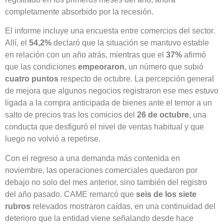
completamente absorbido por la recesión.
El informe incluye una encuesta entre comercios del sector.
Allí, el
54,2%
declaró que la situación se mantuvo estable
en relación con un año atrás, mientras que el
37%
afirmó
que las condiciones
empeoraron
, un número que subió
cuatro puntos
respecto de octubre. La percepción general
de mejora que algunos negocios registraron ese mes estuvo
ligada a la compra anticipada de bienes ante el temor a un
salto de precios tras los comicios del
26 de octubre
, una
conducta que desfiguró el nivel de ventas habitual y que
luego no volvió a repetirse.
Con el regreso a una demanda más contenida en
noviembre, las operaciones comerciales quedaron por
debajo no solo del mes anterior, sino también del registro
del año pasado. CAME remarcó que
seis de los siete
rubros
relevados mostraron caídas, en una continuidad del
deterioro que la entidad viene señalando desde hace