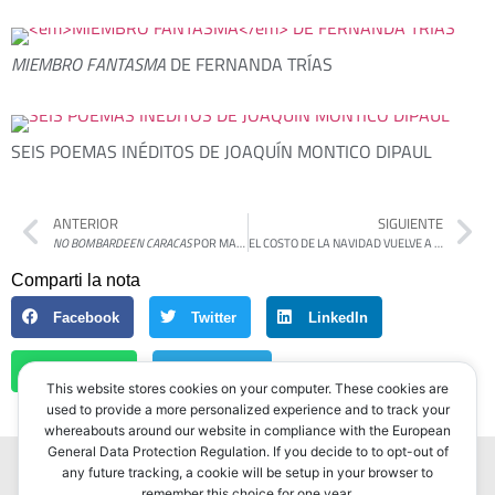
MIEMBRO FANTASMA
DE FERNANDA TRÍAS
SEIS POEMAS INÉDITOS DE JOAQUÍN MONTICO DIPAUL
ANTERIOR
SIGUIENTE
NO BOMBARDEEN CARACAS
POR MARTÍN GAMBAROTTA
EL COSTO DE LA NAVIDAD VUELVE A TREPAR: LA CANASTA SUBE 27% INTERANUAL
Comparti la nota
Facebook
Twitter
LinkedIn
WhatsApp
Telegram
This website stores cookies on your computer. These cookies are
used to provide a more personalized experience and to track your
whereabouts around our website in compliance with the European
General Data Protection Regulation. If you decide to to opt-out of
any future tracking, a cookie will be setup in your browser to
remember this choice for one year.