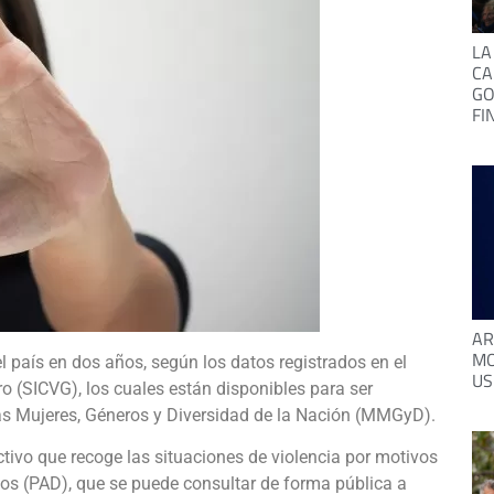
LA
CA
GO
FI
AR
MO
l país en dos años, según los datos registrados en el
US
o (SICVG), los cuales están disponibles para ser
las Mujeres, Géneros y Diversidad de la Nación (MMGyD).
ctivo que recoge las situaciones de violencia por motivos
os (PAD), que se puede consultar de forma pública a