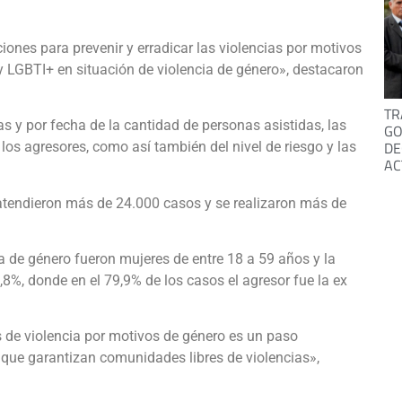
iones para prevenir y erradicar las violencias por motivos
LGBTI+ en situación de violencia de género», destacaron
TR
as y por fecha de la cantidad de personas asistidas, las
GO
DE
e los agresores, como así también del nivel de riesgo y las
AC
 atendieron más de 24.000 casos y se realizaron más de
a de género fueron mujeres de entre 18 a 59 años y la
8%, donde en el 79,9% de los casos el agresor fue la ex
s de violencia por motivos de género es un paso
 que garantizan comunidades libres de violencias»,