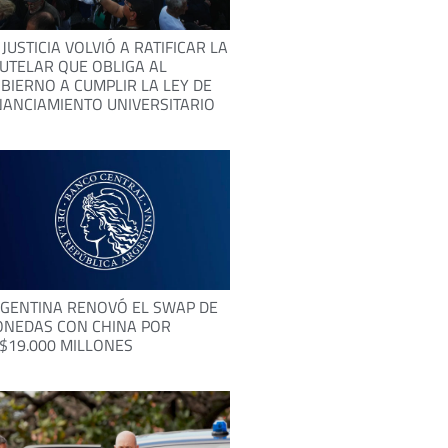
 JUSTICIA VOLVIÓ A RATIFICAR LA
UTELAR QUE OBLIGA AL
BIERNO A CUMPLIR LA LEY DE
NANCIAMIENTO UNIVERSITARIO
GENTINA RENOVÓ EL SWAP DE
NEDAS CON CHINA POR
$19.000 MILLONES