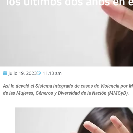
los últimos dos años en e
julio 19, 2023
11:13 am
Así lo develó el Sistema Integrado de casos de Violencia por M
de las Mujeres, Géneros y Diversidad de la Nación (MMGyD).