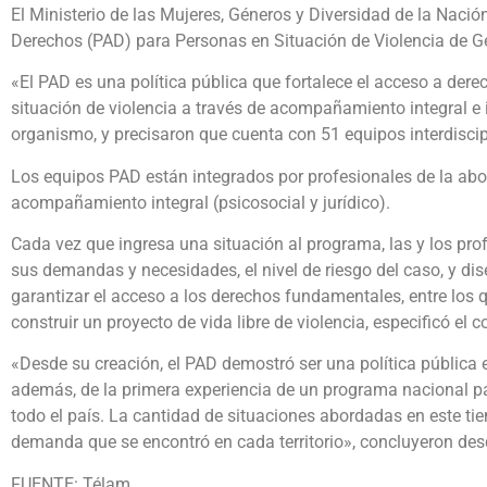
El Ministerio de las Mujeres, Géneros y Diversidad de la Nació
Derechos (PAD) para Personas en Situación de Violencia de G
«El PAD es una política pública que fortalece el acceso a dere
situación de violencia a través de acompañamiento integral e in
organismo, y precisaron que cuenta con 51 equipos interdiscipl
Los equipos PAD están integrados por profesionales de la abog
acompañamiento integral (psicosocial y jurídico).
Cada vez que ingresa una situación al programa, las y los prof
sus demandas y necesidades, el nivel de riesgo del caso, y di
garantizar el acceso a los derechos fundamentales, entre los q
construir un proyecto de vida libre de violencia, especificó el 
«Desde su creación, el PAD demostró ser una política pública ef
además, de la primera experiencia de un programa nacional par
todo el país. La cantidad de situaciones abordadas en este t
demanda que se encontró en cada territorio», concluyeron desd
FUENTE: Télam.