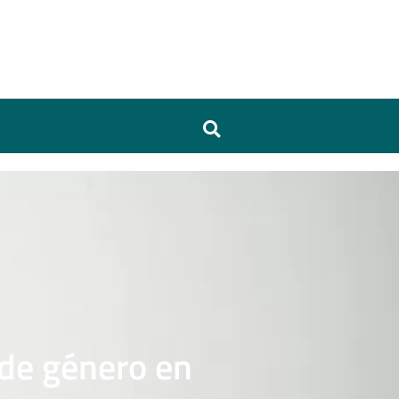
 de género en