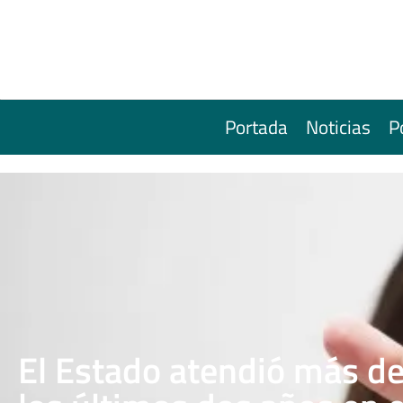
Portada
Noticias
P
El Estado atendió más de