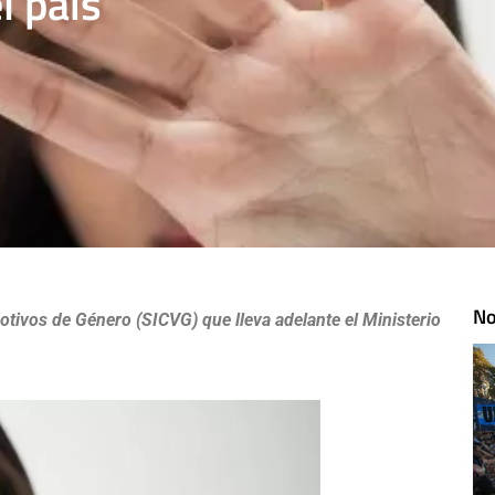
l país
No
otivos de Género (SICVG) que lleva adelante el Ministerio