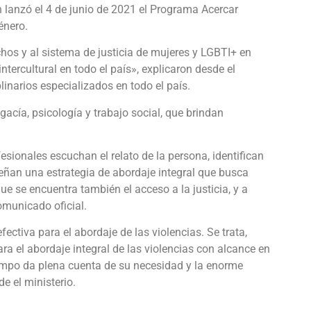
n lanzó el 4 de junio de 2021 el Programa Acercar
énero.
chos y al sistema de justicia de mujeres y LGBTI+ en
tercultural en todo el país», explicaron desde el
inarios especializados en todo el país.
acía, psicología y trabajo social, que brindan
esionales escuchan el relato de la persona, identifican
señan una estrategia de abordaje integral que busca
ue se encuentra también el acceso a la justicia, y a
comunicado oficial.
ectiva para el abordaje de las violencias. Se trata,
a el abordaje integral de las violencias con alcance en
iempo da plena cuenta de su necesidad y la enorme
e el ministerio.