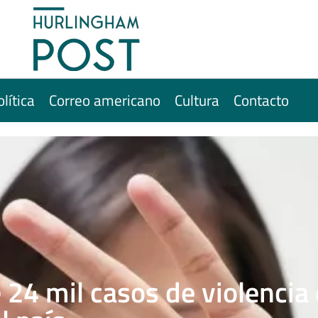
olítica
Correo americano
Cultura
Contacto
 24 mil casos de violencia