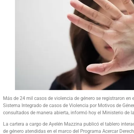
Más de 24 mil casos de violencia de género se registraron en e
Sistema Integrado de casos de Violencia por Motivos de Géner
consultados de manera abierta, informó hoy el Ministerio de 
La cartera a cargo de Ayelén Mazzina publicó el tablero intera
de género atendidas en el marco del Programa Acercar Derech