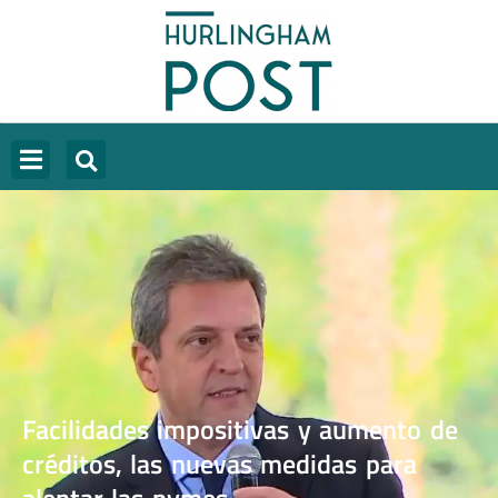
Facilidades impositivas y aumento de
créditos, las nuevas medidas para