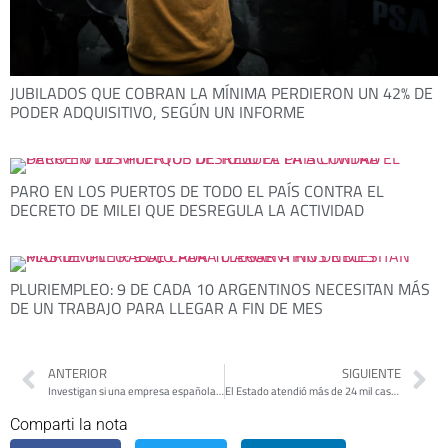
JUBILADOS QUE COBRAN LA MÍNIMA PERDIERON UN 42% DE
PODER ADQUISITIVO, SEGÚN UN INFORME
PARO EN LOS PUERTOS DE TODO EL PAÍS CONTRA EL
DECRETO DE MILEI QUE DESREGULA LA ACTIVIDAD
PLURIEMPLEO: 9 DE CADA 10 ARGENTINOS NECESITAN MÁS
DE UN TRABAJO PARA LLEGAR A FIN DE MES
ANTERIOR
SIGUIENTE
Investigan si una empresa española espió para la CIA reuniones de Correa con expresidentes
El Estado atendió más de 24 mil casos de violencia de género en los últimos dos años en el país
Comparti la nota