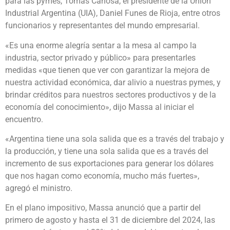
para las pymes, Tomás Canosa, el presidente de la Unión
Industrial Argentina (UIA), Daniel Funes de Rioja, entre otros
funcionarios y representantes del mundo empresarial.
«Es una enorme alegría sentar a la mesa al campo la
industria, sector privado y público» para presentarles
medidas «que tienen que ver con garantizar la mejora de
nuestra actividad económica, dar alivio a nuestras pymes, y
brindar créditos para nuestros sectores productivos y de la
economía del conocimiento», dijo Massa al iniciar el
encuentro.
«Argentina tiene una sola salida que es a través del trabajo y
la producción, y tiene una sola salida que es a través del
incremento de sus exportaciones para generar los dólares
que nos hagan como economía, mucho más fuertes»,
agregó el ministro.
En el plano impositivo, Massa anunció que a partir del
primero de agosto y hasta el 31 de diciembre del 2024, las