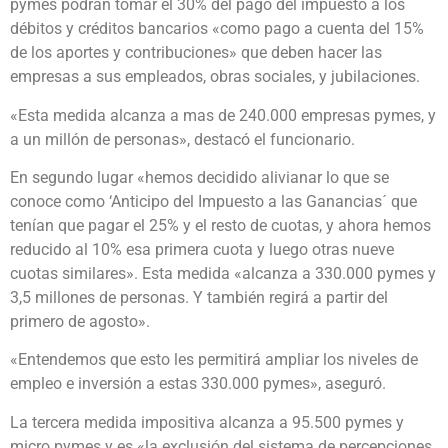
pymes podrán tomar el 30% del pago del impuesto a los
débitos y créditos bancarios «como pago a cuenta del 15%
de los aportes y contribuciones» que deben hacer las
empresas a sus empleados, obras sociales, y jubilaciones.
«Esta medida alcanza a mas de 240.000 empresas pymes, y
a un millón de personas», destacó el funcionario.
En segundo lugar «hemos decidido alivianar lo que se
conoce como ‘Anticipo del Impuesto a las Ganancias´ que
tenían que pagar el 25% y el resto de cuotas, y ahora hemos
reducido al 10% esa primera cuota y luego otras nueve
cuotas similares». Esta medida «alcanza a 330.000 pymes y
3,5 millones de personas. Y también regirá a partir del
primero de agosto».
«Entendemos que esto les permitirá ampliar los niveles de
empleo e inversión a estas 330.000 pymes», aseguró.
La tercera medida impositiva alcanza a 95.500 pymes y
micro pymes y es «la exclusión del sistema de percepciones