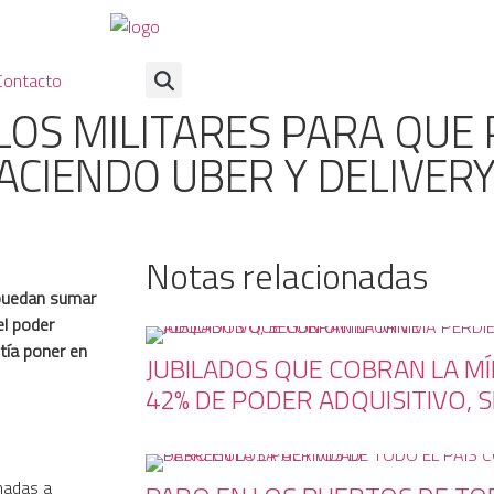
Contacto
 LOS MILITARES PARA QUE
ACIENDO UBER Y DELIVER
Notas relacionadas
 puedan sumar
el poder
tía poner en
JUBILADOS QUE COBRAN LA M
42% DE PODER ADQUISITIVO, 
madas a