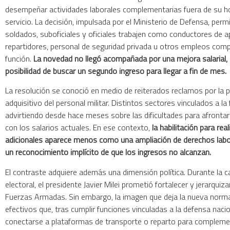
desempeñar actividades laborales complementarias fuera de su ho
servicio. La decisión, impulsada por el Ministerio de Defensa, permi
soldados, suboficiales y oficiales trabajen como conductores de ap
repartidores, personal de seguridad privada u otros empleos comp
función.
La novedad no llegó acompañada por una mejora salarial, 
posibilidad de buscar un segundo ingreso para llegar a fin de mes.
La resolución se conoció en medio de reiterados reclamos por la 
adquisitivo del personal militar. Distintos sectores vinculados a la
advirtiendo desde hace meses sobre las dificultades para afronta
con los salarios actuales. En ese contexto,
la habilitación para rea
adicionales aparece menos como una ampliación de derechos lab
un reconocimiento implícito de que los ingresos no alcanzan.
El contraste adquiere además una dimensión política. Durante la
electoral, el presidente Javier Milei prometió fortalecer y jerarquizar
Fuerzas Armadas. Sin embargo, la imagen que deja la nueva norma
efectivos que, tras cumplir funciones vinculadas a la defensa naci
conectarse a plataformas de transporte o reparto para compleme