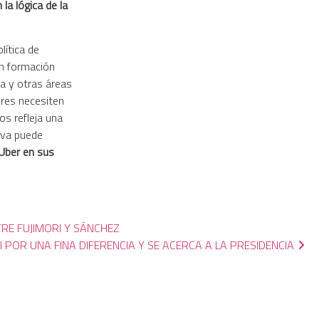
la lógica de la
lítica de
n formación
ca y otras áreas
ores necesiten
os refleja una
iva puede
 Uber en sus
TRE FUJIMORI Y SÁNCHEZ
 POR UNA FINA DIFERENCIA Y SE ACERCA A LA PRESIDENCIA