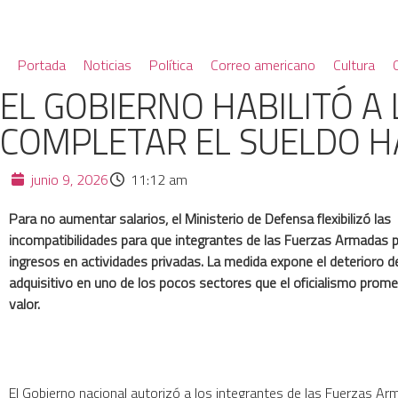
Portada
Noticias
Política
Correo americano
Cultura
EL GOBIERNO HABILITÓ A
COMPLETAR EL SUELDO H
junio 9, 2026
11:12 am
Para no aumentar salarios, el Ministerio de Defensa flexibilizó las
incompatibilidades para que integrantes de las Fuerzas Armadas
ingresos en actividades privadas. La medida expone el deterioro d
adquisitivo en uno de los pocos sectores que el oficialismo prome
valor.
El Gobierno nacional autorizó a los integrantes de las Fuerzas Ar