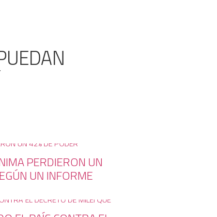
 PUEDAN
Y
ÍNIMA PERDIERON UN
SEGÚN UN INFORME