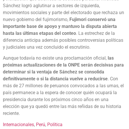
Sánchez logró aglutinar a sectores de izquierda,
movimientos sociales y parte del electorado que rechaza un
nuevo gobierno del fujimorismo,
Fujimori conservó una
importante base de apoyo y mantuvo la disputa abierta
hasta las últimas etapas del conteo
. La estrechez de la
diferencia anticipa además posibles controversias políticas
y judiciales una vez concluido el escrutinio.
Aunque todavía no existe una proclamación oficial,
las
próximas actualizaciones de la ONPE serán decisivas para
determinar si la ventaja de Sánchez se consolida
definitivamente o si la distancia vuelve a reducirse
. Con
más de 27 millones de peruanos convocados a las urnas, el
país permanece a la espera de conocer quién ocupará la
presidencia durante los próximos cinco años en una
elección que ya quedó entre las más reñidas de su historia
reciente.
Internacionales
, 
Perú
, 
Política