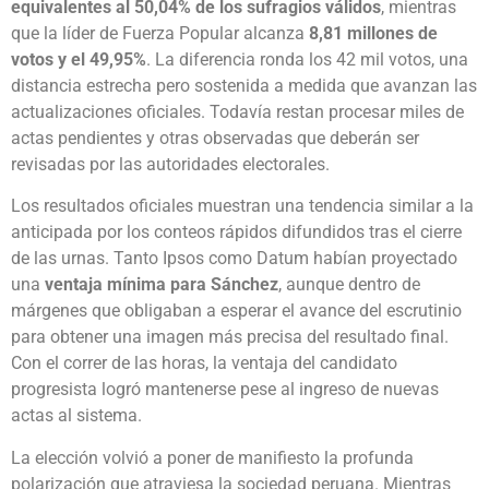
equivalentes al 50,04% de los sufragios válidos
, mientras
que la líder de Fuerza Popular alcanza
8,81 millones de
votos y el 49,95%
. La diferencia ronda los 42 mil votos, una
distancia estrecha pero sostenida a medida que avanzan las
actualizaciones oficiales. Todavía restan procesar miles de
actas pendientes y otras observadas que deberán ser
revisadas por las autoridades electorales.
Los resultados oficiales muestran una tendencia similar a la
anticipada por los conteos rápidos difundidos tras el cierre
de las urnas. Tanto Ipsos como Datum habían proyectado
una
ventaja mínima para Sánchez
, aunque dentro de
márgenes que obligaban a esperar el avance del escrutinio
para obtener una imagen más precisa del resultado final.
Con el correr de las horas, la ventaja del candidato
progresista logró mantenerse pese al ingreso de nuevas
actas al sistema.
La elección volvió a poner de manifiesto la profunda
polarización que atraviesa la sociedad peruana. Mientras