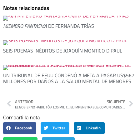
Notas relacionadas
MIEMBRO FANTASMA
DE FERNANDA TRÍAS
SEIS POEMAS INÉDITOS DE JOAQUÍN MONTICO DIPAUL
UN TRIBUNAL DE EEUU CONDENÓ A META A PAGAR US$567
MILLONES POR DAÑOS A LA SALUD MENTAL DE MENORES
ANTERIOR
SIGUIENTE
EL GOBIERNO HABILITÓ A LOS MILITARES PARA QUE PUEDAN COMPLETAR EL SUELDO HACIENDO UBER Y DELIVERY
EL IMPENETRABLE: COMUNIDADES WICHÍ ACAMPAN CONTRA EL HAMBRE, LA TUBERCULOSIS Y EL ABANDONO ESTATAL
Comparti la nota
Facebook
Twitter
LinkedIn