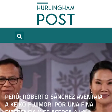
PERÚ: ROBERTO SÁNCHEZ AVENTAJA
A KEIKO FUJIMORI POR UNA FINA