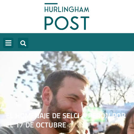
EL HOMENAJE DE SELCI A PERÓN POR
EL 17 DE OCTUBRE