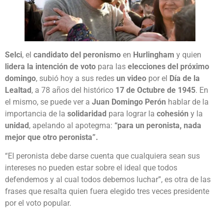
Selci
, el
candidato del peronismo
en
Hurlingham
y quien
lidera la intención de voto
para las
elecciones del próximo
domingo
, subió hoy a sus redes
un video
por el
Día de la
Lealtad
, a 78 años del histórico
17 de Octubre de 1945
. En
el mismo, se puede ver a
Juan Domingo Perón
hablar de la
importancia de la
solidaridad
para lograr la
cohesión
y la
unidad
, apelando al apotegma:
“para un peronista, nada
mejor que otro peronista”.
“El peronista debe darse cuenta que cualquiera sean sus
intereses no pueden estar sobre el ideal que todos
defendemos y al cual todos debemos luchar”, es otra de las
frases que resalta quien fuera elegido tres veces presidente
por el voto popular.