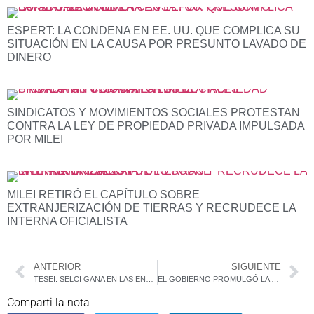
ESPERT: LA CONDENA EN EE. UU. QUE COMPLICA SU
SITUACIÓN EN LA CAUSA POR PRESUNTO LAVADO DE
DINERO
SINDICATOS Y MOVIMIENTOS SOCIALES PROTESTAN
CONTRA LA LEY DE PROPIEDAD PRIVADA IMPULSADA
POR MILEI
MILEI RETIRÓ EL CAPÍTULO SOBRE
EXTRANJERIZACIÓN DE TIERRAS Y RECRUDECE LA
INTERNA OFICIALISTA
ANTERIOR
SIGUIENTE
TESEI: SELCI GANA EN LAS ENCUESTAS POR SUS PROPUESTAS Y EXPERIENCIA DE GESTIÓN
EL GOBIERNO PROMULGÓ LA LEY DE ALQUILERES: PUNTO POR PUNTO, LO QUE TENÉS QUE SABER
Comparti la nota