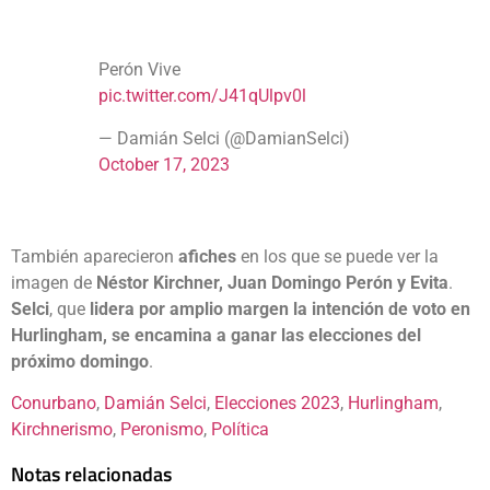
Perón Vive
pic.twitter.com/J41qUlpv0l
— Damián Selci (@DamianSelci)
October 17, 2023
También aparecieron
afiches
en los que se puede ver la
imagen de
Néstor Kirchner, Juan Domingo Perón y Evita
.
Selci
, que
lidera por amplio margen la intención de voto en
Hurlingham, se encamina a ganar las elecciones del
próximo domingo
.
Conurbano
, 
Damián Selci
, 
Elecciones 2023
, 
Hurlingham
, 
Kirchnerismo
, 
Peronismo
, 
Política
Notas relacionadas