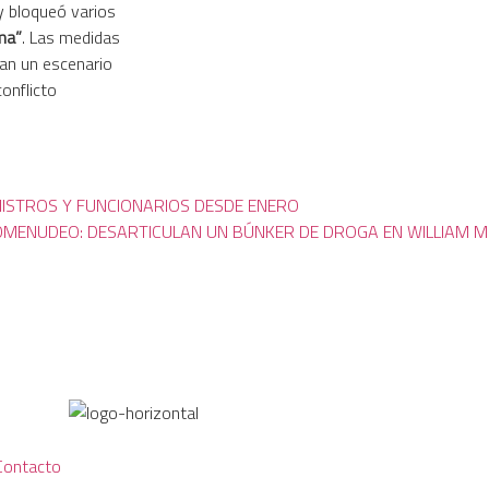
 bloqueó varios
ma”
. Las medidas
an un escenario
onflicto
NISTROS Y FUNCIONARIOS DESDE ENERO
MENUDEO: DESARTICULAN UN BÚNKER DE DROGA EN WILLIAM M
Contacto