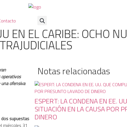
Contacto
UU EN EL CARIBE: OCHO N
TRAJUDICIALES
Notas relacionadas
eran
 operativos
e una ofensiva
ESPERT: LA CONDENA EN EE. U
SITUACIÓN EN LA CAUSA POR 
DINERO
 dos supuestas
el miércoles 31