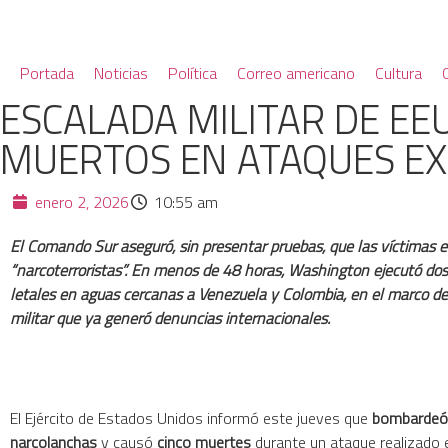
Portada
Noticias
Política
Correo americano
Cultura
ESCALADA MILITAR DE EE
MUERTOS EN ATAQUES EX
enero 2, 2026
10:55 am
El Comando Sur aseguró, sin presentar pruebas, que las víctimas 
“narcoterroristas”. En menos de 48 horas, Washington ejecutó dos
letales en aguas cercanas a Venezuela y Colombia, en el marco d
militar que ya generó denuncias internacionales.
El Ejército de Estados Unidos informó este jueves que
bombardeó
narcolanchas
y causó
cinco muertes
durante un ataque realizado 