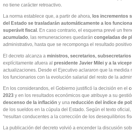
no tiene carácter retroactivo.
La norma establece que, a partir de ahora,
los incrementos s
del Estado se trasladarán automáticamente a los funcionar
superávit fiscal
. En caso contrario, el esquema prevé un fren
acumulado
, las remuneraciones quedarán
congeladas de p
administrativo, hasta que se recomponga el resultado positivo
El decreto alcanza a
ministros, secretarios, subsecretario
explícitamente afuera al
presidente Javier Milei y a la vicepr
actualizaciones. Desde el Ejecutivo aclararon que la medida n
los funcionarios con la evolución salarial del resto de la admin
En los considerandos, el Gobierno justificó la decisión en el
c
2023
y en los resultados económicos que atribuye a su gestió
descenso de la inflación
y una
reducción del índice de po
de los sueldos en la cúpula del Estado. Según el texto oficial
“resultan conducentes a la corrección de los desequilibrios f
La publicación del decreto volvió a encender la discusión so