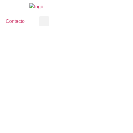
Contacto
 AUMENTO DE SUELDOS
ONARIOS DESDE ENER