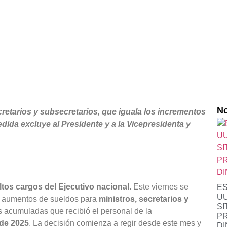
No
ecretarios y subsecretarios, que iguala los incrementos
dida excluye al Presidente y a la Vicepresidenta y
altos cargos del Ejecutivo nacional
. Este viernes se
ES
UU
ta aumentos de sueldos para
ministros, secretarios y
SI
s acumuladas que recibió el personal de la
P
 de 2025
. La decisión comienza a regir desde este mes y
D