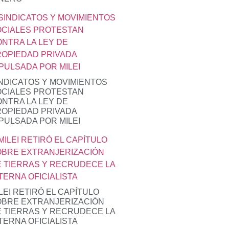
NDICATOS Y MOVIMIENTOS
OCIALES PROTESTAN
NTRA LA LEY DE
OPIEDAD PRIVADA
PULSADA POR MILEI
LEI RETIRÓ EL CAPÍTULO
OBRE EXTRANJERIZACIÓN
 TIERRAS Y RECRUDECE LA
TERNA OFICIALISTA