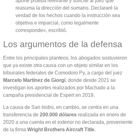
aporté prueba relevante y solicité al juez que
reasuma la dirección del sumario. Declararé la
verdad de los hechos cuando la instrucción sea
objetiva e imparcial, como legalmente
corresponde», escribió.
Los argumentos de la defensa
Entre los principales planteos, los abogados sostuvieron
que ya existe otra causa con un objeto similar en los
tribunales federales de Comodoro Py, a cargo del juez
Marcelo Martínez de Giorgi
, donde desde 2021 se
investigan los aportes realizados por Machado a la
campaña presidencial de Espert en 2019.
La causa de San Isidro, en cambio, se centra en una
transferencia de
200.000 dólares
realizada en enero de
2020 a una cuenta en el exterior no declarada, proveniente
de la firma
Wright Brothers Aircraft Title
.