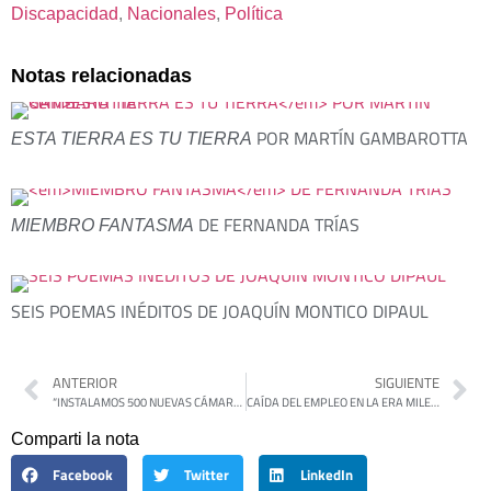
Discapacidad
, 
Nacionales
, 
Política
Notas relacionadas
POR MARTÍN GAMBAROTTA
ESTA TIERRA ES TU TIERRA
DE FERNANDA TRÍAS
MIEMBRO FANTASMA
SEIS POEMAS INÉDITOS DE JOAQUÍN MONTICO DIPAUL
ANTERIOR
SIGUIENTE
“INSTALAMOS 500 NUEVAS CÁMARAS Y CUADRUPLICAMOS EL PATRULLAJE”: SELCI Y FLOR LAMPREABE SE REUNIERON CON VECINOS DE EL LIBERTADOR Y REPASARON LOS AVANCES DE LA GESTIÓN
CAÍDA DEL EMPLEO EN LA ERA MILEI: LAS PROVINCIAS MÁS GOLPEADAS
Comparti la nota
Facebook
Twitter
LinkedIn