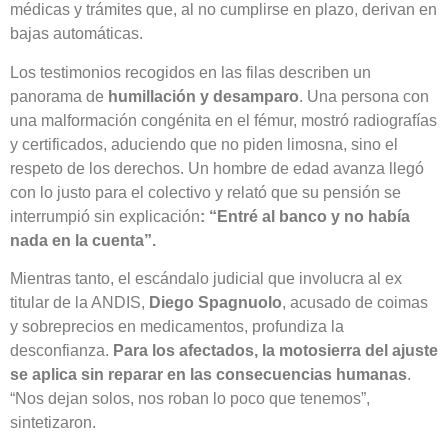
médicas y trámites que, al no cumplirse en plazo, derivan en
bajas automáticas.
Los testimonios recogidos en las filas describen un
panorama de
humillación y desamparo
. Una persona con
una malformación congénita en el fémur, mostró radiografías
y certificados, aduciendo que no piden limosna, sino el
respeto de los derechos. Un hombre de edad avanza llegó
con lo justo para el colectivo y relató que su pensión se
interrumpió sin explicación
: “Entré al banco y no había
nada en la cuenta”.
Mientras tanto, el escándalo judicial que involucra al ex
titular de la ANDIS,
Diego Spagnuolo
, acusado de coimas
y sobreprecios en medicamentos, profundiza la
desconfianza.
Para los afectados, la motosierra del ajuste
se aplica sin reparar en las consecuencias humanas
.
“Nos dejan solos, nos roban lo poco que tenemos”,
sintetizaron.