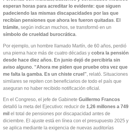
esperan horas para acreditar lo evidente: que siguen
padeciendo las mismas discapacidades por las que
recibían pensiones que ahora les fueron quitadas
.
El
trámite,
según indican muchos, se transformó en un
símbolo de crueldad burocrática
.
Por ejemplo, un hombre llamado Martín, de 60 años, perdió
una pierna hace más de cuatro décadas y
cobra la pensión
desde hace diez años. En junio dejó de percibirla sin
aviso alguno. “Ahora me piden que pruebe otra vez que
me falta la gamba. Es un chiste cruel”
, relató. Situaciones
similares se repiten con beneficiarios de todo el país que
aseguran no haber recibido notificación oficial.
En el Congreso, el jefe de Gabinete
Guillermo Francos
detalló la meta del Ejecutivo: reducir de
1,26 millones a 749
mil
el total de pensiones por discapacidad antes de
diciembre. El ajuste está en línea con el presupuesto 2025 y
se aplica mediante la exigencia de nuevas auditorías