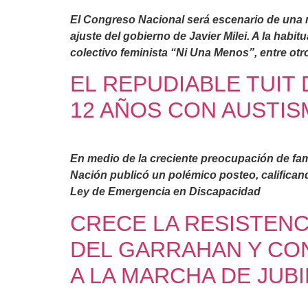
El Congreso Nacional será escenario de una m
ajuste del gobierno de Javier Milei. A la habi
colectivo feminista “Ni Una Menos”, entre otr
EL REPUDIABLE TUIT 
12 AÑOS CON AUSTI
En medio de la creciente preocupación de famili
Nación publicó un polémico posteo, calificand
Ley de Emergencia en Discapacidad
CRECE LA RESISTENC
DEL GARRAHAN Y CO
A LA MARCHA DE JUB