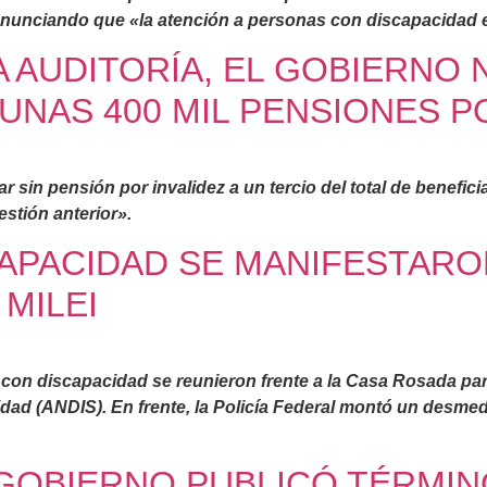
enunciando que «la atención a personas con discapacidad e
A AUDITORÍA, EL GOBIERNO 
UNAS 400 MIL PENSIONES P
ar sin pensión por invalidez a un tercio del total de benefic
estión anterior».
APACIDAD SE MANIFESTARO
MILEI
 con discapacidad se reunieron frente a la Casa Rosada para
dad (ANDIS). En frente, la Policía Federal montó un desmed
L GOBIERNO PUBLICÓ TÉRMI