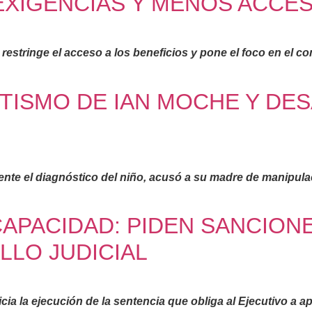
EXIGENCIAS Y MENOS ACCE
estringe el acceso a los beneficios y pone el foco en el co
TISMO DE IAN MOCHE Y DE
ente el diagnóstico del niño, acusó a su madre de manipula
APACIDAD: PIDEN SANCION
LLO JUDICIAL
cia la ejecución de la sentencia que obliga al Ejecutivo a 