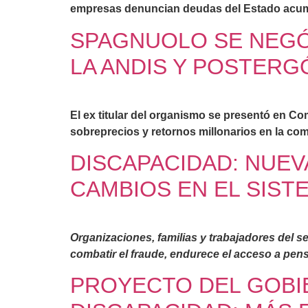
empresas denuncian deudas del Estado acu
SPAGNUOLO SE NEGÓ
LA ANDIS Y POSTER
El ex titular del organismo se presentó en Co
sobreprecios y retornos millonarios en la c
DISCAPACIDAD: NUEV
CAMBIOS EN EL SIST
Organizaciones, familias y trabajadores del se
combatir el fraude, endurece el acceso a pen
PROYECTO DEL GOBIE