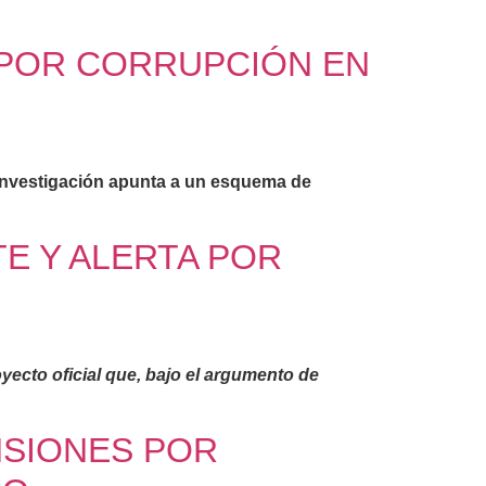
 POR CORRUPCIÓN EN
a investigación apunta a un esquema de
E Y ALERTA POR
oyecto oficial que, bajo el argumento de
NSIONES POR