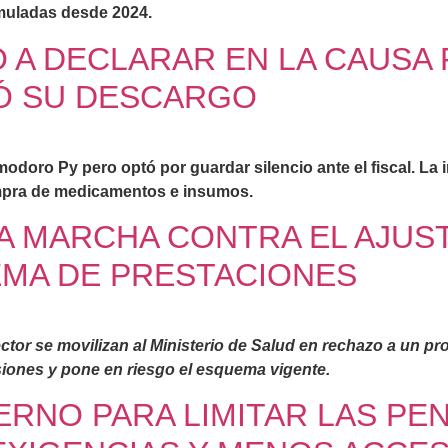
muladas desde 2024.
 A DECLARAR EN LA CAUSA
GÓ SU DESCARGO
modoro Py pero optó por guardar silencio ante el fiscal. L
ompra de medicamentos e insumos.
A MARCHA CONTRA EL AJUST
EMA DE PRESTACIONES
ctor se movilizan al Ministerio de Salud en rechazo a un pr
siones y pone en riesgo el esquema vigente.
RNO PARA LIMITAR LAS PE