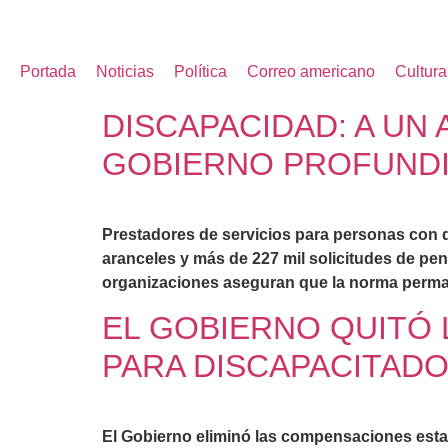
Portada
Noticias
Política
Correo americano
Cultura
DISCAPACIDAD: A UN
GOBIERNO PROFUNDI
Prestadores de servicios para personas con di
aranceles y más de 227 mil solicitudes de pe
organizaciones aseguran que la norma perman
EL GOBIERNO QUITÓ 
PARA DISCAPACITAD
El Gobierno eliminó las compensaciones estata