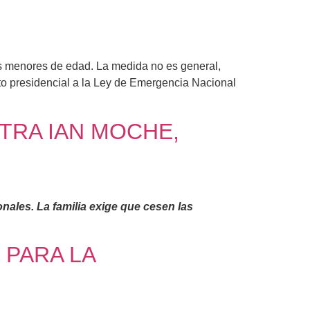
os menores de edad. La medida no es general,
to presidencial a la Ley de Emergencia Nacional
NTRA IAN MOCHE,
nales. La familia exige que cesen las
 PARA LA