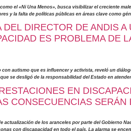
mo el «Ni Una Menos», busca visibilizar el creciente males
tores y la falta de políticas públicas en áreas clave como gé
 DEL DIRECTOR DE ANDIS A
ACIDAD ES PROBLEMA DE LA
on autismo que es influencer y activista, reveló un diálog
ue se desligó de la responsabilidad del Estado en atender
RESTACIONES EN DISCAPACI
LAS CONSECUENCIAS SERÁN
e actualización de los aranceles por parte del Gobierno Naci
rsonas con discapacidad en todo el país. La alarma se enc