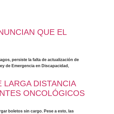
ENUNCIAN QUE EL
os, persiste la falta de actualización de
 Ley de Emergencia en Discapacidad,
E LARGA DISTANCIA
IENTES ONCOLÓGICOS
ar boletos sin cargo. Pese a esto, las