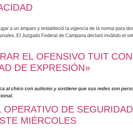
PACIDAD
ugar a un amparo y restableció la vigencia de la norma para d
ibunales. El Juzgado Federal de Campana declaró inválido el ve
RRAR EL OFENSIVO TUIT CO
AD DE EXPRESIÓN»
ca al chico con autismo y sostiene que sus redes son perso
ional.
L OPERATIVO DE SEGURIDAD
ESTE MIÉRCOLES