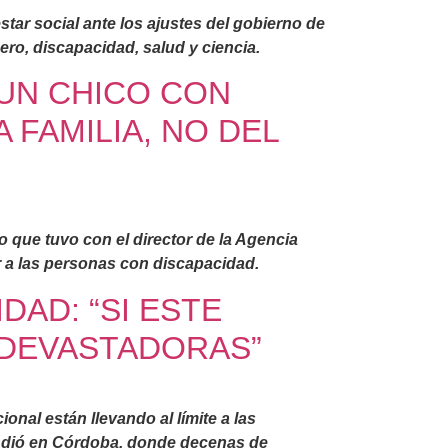
tar social ante los ajustes del gobierno de
nero, discapacidad, salud y ciencia.
 UN CHICO CON
 FAMILIA, NO DEL
o que tuvo con el director de la Agencia
 a las personas con discapacidad.
DAD: “SI ESTE
 DEVASTADORAS”
onal están llevando al límite a las
endió en Córdoba, donde decenas de