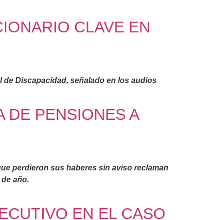
CIONARIO CLAVE EN
nal de Discapacidad, señalado en los audios
A DE PENSIONES A
que perdieron sus haberes sin aviso reclaman
 de año.
JECUTIVO EN EL CASO