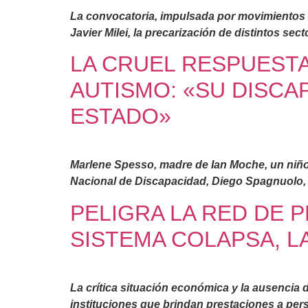
La convocatoria, impulsada por movimientos co
Javier Milei, la precarización de distintos sec
LA CRUEL RESPUESTA
AUTISMO: «SU DISCAP
ESTADO»
Marlene Spesso, madre de Ian Moche, un niño c
Nacional de Discapacidad, Diego Spagnuolo, q
PELIGRA LA RED DE P
SISTEMA COLAPSA, 
La crítica situación económica y la ausencia d
instituciones que brindan prestaciones a pe