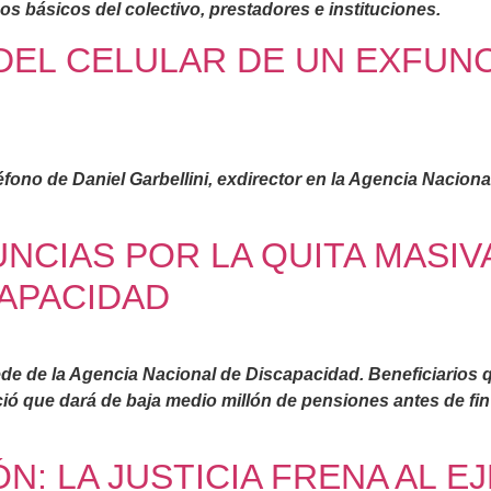
os básicos del colectivo, prestadores e instituciones.
 DEL CELULAR DE UN EXFUN
léfono de Daniel Garbellini, exdirector en la Agencia Nacio
UNCIAS POR LA QUITA MASIV
APACIDAD
de de la Agencia Nacional de Discapacidad. Beneficiarios 
ció que dará de baja medio millón de pensiones antes de fin
N: LA JUSTICIA FRENA AL E