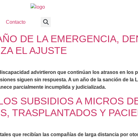
Contacto
 AÑO DE LA EMERGENCIA, D
ZA EL AJUSTE
scapacidad advirtieron que continúan los atrasos en los pag
nsiones siguen sin respuesta. A un año de la sanción de la
ece parcialmente incumplida y judicializada.
LOS SUBSIDIOS A MICROS D
OS, TRASPLANTADOS Y PAC
les que recibían las compañías de larga distancia por otorg