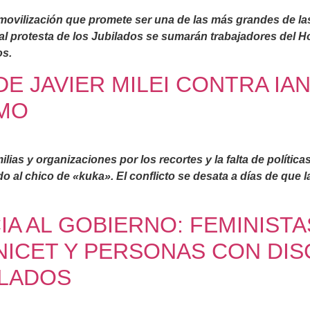
ovilización que promete ser una de las más grandes de las
tual protesta de los Jubilados se sumarán trabajadores del Ho
os.
DE JAVIER MILEI CONTRA IA
SMO
as y organizaciones por los recortes y la falta de políticas 
o al chico de «kuka». El conflicto se desata a días de que
IA AL GOBIERNO: FEMINIST
NICET Y PERSONAS CON DIS
ILADOS