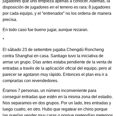
jugadores que uno empieza apenas a conocer. Además, la
disposición de jugadores en el terreno es rara: 8 jugadores
por cada equipo, y el “entrenador” no los ordena de manera
precisa.
En todo caso fue bueno jugar, aunque rezaran.
*
El sábado 23 de setiembre jugaba Chengdú Roncheng
contra Shanghai en casa. Santiago tuvo la iniciativa de
armar un grupo. Días antes estaba pendiente de la venta de
entradas a través de la aplicación oficial del equipo, pero al
parecer se agotaron muy rápido. Entonces el plan era ir a
comprarlas con revendedores.
Éramos 7 personas, un número inconveniente para
conseguir entradas que estén en la misma zona del estadio.
Nos separamos en dos grupos. Por un lado, tres entradas y
luego cuatro, en otro. Hubo que regatear en chino porque
las querían vender muy caras o porque pretendían meternos