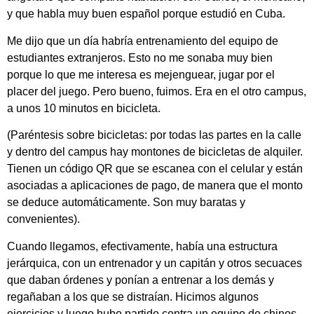
y que habla muy buen español porque estudió en Cuba.
Me dijo que un día habría entrenamiento del equipo de
estudiantes extranjeros. Esto no me sonaba muy bien
porque lo que me interesa es mejenguear, jugar por el
placer del juego. Pero bueno, fuimos. Era en el otro campus,
a unos 10 minutos en bicicleta.
(Paréntesis sobre bicicletas: por todas las partes en la calle
y dentro del campus hay montones de bicicletas de alquiler.
Tienen un código QR que se escanea con el celular y están
asociadas a aplicaciones de pago, de manera que el monto
se deduce automáticamente. Son muy baratas y
convenientes).
Cuando llegamos, efectivamente, había una estructura
jerárquica, con un entrenador y un capitán y otros secuaces
que daban órdenes y ponían a entrenar a los demás y
regañaban a los que se distraían. Hicimos algunos
ejercicios y luego hubo partido contra un equipo de chinos.