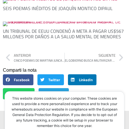
SEIS POEMAS INÉDITOS DE JOAQUÍN MONTICO DIPAUL
UN TRIBUNAL DE EEUU CONDENÓ A META A PAGAR US$567
MILLONES POR DAÑOS A LA SALUD MENTAL DE MENORES
ANTERIOR
SIGUIENTE
CINCO POEMAS DE MARTINA JUNCADELLA
EL GOBIERNO BUSCA MILITARIZAR LAS FRONTERAS CON UN PLAN INSPIRADO EN TRUMP
Comparti la nota
Facebook
Twitter
LinkedIn
WhatsApp
Telegram
This website stores cookies on your computer. These cookies are
used to provide a more personalized experience and to track your
whereabouts around our website in compliance with the European
General Data Protection Regulation. If you decide to to opt-out of
any future tracking, a cookie will be setup in your browser to
remember this choice for one year.