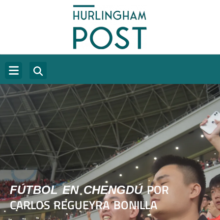
POR
FÚTBOL EN CHENGDÚ
CARLOS REGUEYRA BONILLA