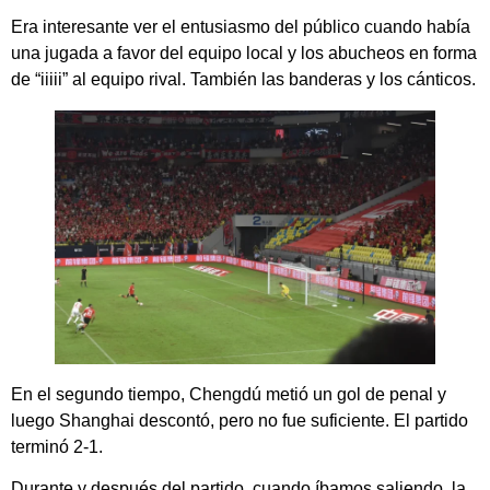
Era interesante ver el entusiasmo del público cuando había
una jugada a favor del equipo local y los abucheos en forma
de “iiiii” al equipo rival. También las banderas y los cánticos.
En el segundo tiempo, Chengdú metió un gol de penal y
luego Shanghai descontó, pero no fue suficiente. El partido
terminó 2-1.
Durante y después del partido, cuando íbamos saliendo, la