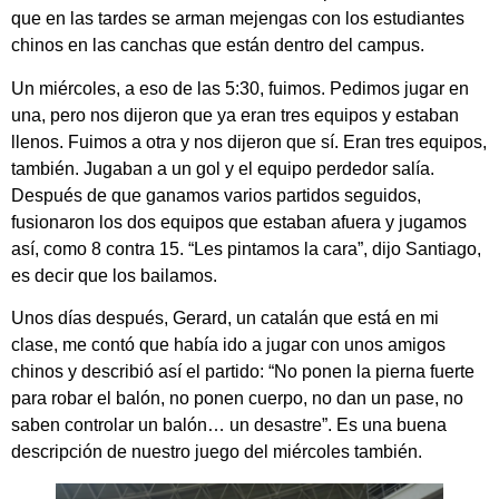
que en las tardes se arman mejengas con los estudiantes
chinos en las canchas que están dentro del campus.
Un miércoles, a eso de las 5:30, fuimos. Pedimos jugar en
una, pero nos dijeron que ya eran tres equipos y estaban
llenos. Fuimos a otra y nos dijeron que sí. Eran tres equipos,
también. Jugaban a un gol y el equipo perdedor salía.
Después de que ganamos varios partidos seguidos,
fusionaron los dos equipos que estaban afuera y jugamos
así, como 8 contra 15. “Les pintamos la cara”, dijo Santiago,
es decir que los bailamos.
Unos días después, Gerard, un catalán que está en mi
clase, me contó que había ido a jugar con unos amigos
chinos y describió así el partido: “No ponen la pierna fuerte
para robar el balón, no ponen cuerpo, no dan un pase, no
saben controlar un balón… un desastre”. Es una buena
descripción de nuestro juego del miércoles también.